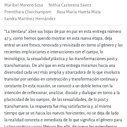
Maribel Moreno Sosa
Nithia Castorena Sáenz
Premthara Chaichumporn
Rosa María Huerta Mata
Sandra Martínez Hernández
“La Ventana” abre sus hojas de par en par en esta entrega número
47 y, como hemos querido mostrar en esta nueva etapa, deja
entrar un aire fresco, renovado y revisitado en torno al género y las
recientes implicaciones e interacciones con el cuerpo, lo
tecnológico, la sexualidad plástica y las transformaciones post y
transhumanas. De ahí que en esta entrega miramos hacia una
diversidad cada vez más amplia y abarcadora de lo que involucra
transitar por sendas en construcción y transformación continua y
constante.En esta ocasión, se convocó a un doble tema con la
intención de reflexionar, analizar, discutir y dialogar en torno a la
plasticidad de los cuerpos, de las sexualidades, de lo post y
transhumano. La respuesta fue muy satisfactoria y, al mismo
tiempo que se ve hacia los nuevos horizontes, no se deja de lado
la realidad concreta e inmediata de lo que significa el género para
Latinoamérica y para México.Por ello, de nuevo les extendemos