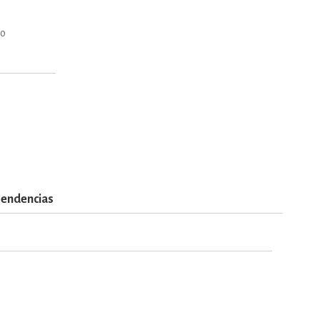
mo
endencias