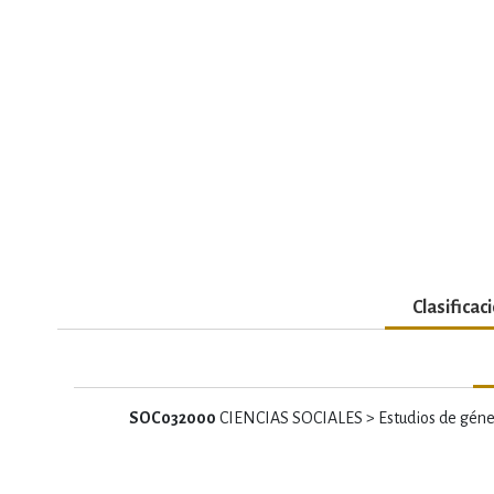
Clasificac
SOC032000
CIENCIAS SOCIALES > Estudios de géne