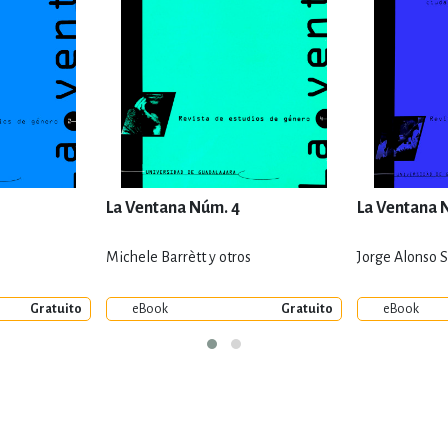
La Ventana Núm. 4
La Ventana 
Michele Barrètt y otros
Jorge Alonso S
Gratuito
eBook
Gratuito
eBook