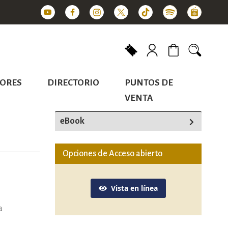
Mi carrito
ORES
DIRECTORIO
PUNTOS DE
VENTA
eBook
Opciones de Acceso abierto
Vista en línea
a