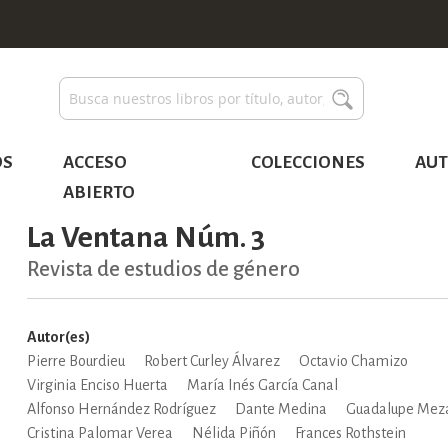
Buscar
Buscar
OS
ACCESO
COLECCIONES
AUT
ABIERTO
La Ventana Núm. 3
Revista de estudios de género
Autor(es)
Pierre Bourdieu
Robert Curley Álvarez
Octavio Chamizo
Virginia Enciso Huerta
María Inés García Canal
Alfonso Hernández Rodríguez
Dante Medina
Guadalupe Mez
Cristina Palomar Verea
Nélida Piñón
Frances Rothstein