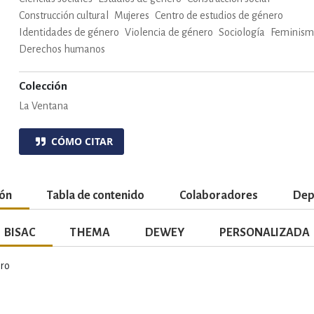
Construcción cultural
Mujeres
Centro de estudios de género
Identidades de género
Violencia de género
Sociología
Feminis
Derechos humanos
Colección
La Ventana
CÓMO CITAR
ión
Tabla de contenido
Colaboradores
Dep
BISAC
THEMA
DEWEY
PERSONALIZADA
ro