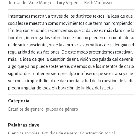
Teresa del Valle Murga
Lucy Virgen
Beth Vanfossen
Intentamos mostrar, a través de los distintos textos, la idea de que
sociales se muestran como movimientos que terminan rompiendo 
límites; con Foucault, reconocemos que cada vez es más claro que la
hombre, interrogados sobre lo que son, no pueden dar cuenta de s
ni de su inconsciente, ni de las formas sistemáticas de su lengua o d
regularidad de sus ficciones. De este modo pretendemos reactivar,
más, la idea de que la cuestión de una visión coagulada del devenir 
algo que ya no puede sostenerse; creemos que los intentos de dar so
significados contienen siempre algo intrínseco que se escapa y que
ver con la imposibilidad de dar cuenta cabal de la cuestión de la di
piedra angular de toda elaboración de la idea del sujeto.
Categoría
Estudios de género, grupos de género
Palabras clave
Ciencias sociales
Estudios de género
Construcción social