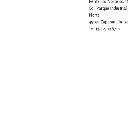
Periférico Norte no. 1
Col. Parque Industria
Norte
45150 Zapopan, Jalis
Tel. (33) 2303 8710