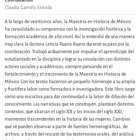
Coordinación
Claudia Gamiño Estrada
A lo largo de veinticinco años, la Maestría en Historia de México
ha consolidado su compromiso con la investigación histórica y la
formación académica de alto nivel. Así lo entendió de una manera
muy clara la doctora Leticia Ruano Ruano durante su paso por la
coordinación. Trabajó arduamente por impulsar el aprendizaje del
estudiantado en la disciplina y lograr su vinculación con distintos
actores sociales y académicos, siempre pensando en el
fortalecimiento y el crecimiento de la Maestría en Historia de
México. Con los textos hacemos un pequeño homenaje a su amplia
y fructífera labor como formadora e investigadora. Este libro surge
como una iniciativa para dar continuidad a la labor de difusión del
conocimiento. Las narrativas que se construyen, plantean distintos
contextos, que abarcan el siglo XX y los inicios del siglo XXI,
momentos trascendentes en la historia de las mujeres. Cambios
que se pueden observar a partir de fuentes hemerográficas, de
archivo, a través del rescate de los testimonios orales, del análisis