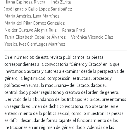
Iliana Espinoza Rivera
Inés Zurita
José Ignacio Gallo López Santibáñez
María América Luna Martínez
María del Pilar Gómez González
Neider Gustavo Alegría Ruiz
Renata Prati
Tania Elizabeth Ceballos Álvarez
Verónica Vicencio Díaz
Yessica Ivet Cienfuegos Martínez
En el número 60 de esta revista publicamos las piezas
correspondientes a la convocatoria “Género y Estado” en la que
invitamos a autoras y autores a examinar desde la perspectiva de
género, la legitimidad, composición, estructura, procesos y
políticas –en suma, la maquinaria– del Estado, dados su
centralidad y poder regulatorio y creativo del orden de género.
Derivado de la abundancia de los trabajos recibidos, presentamos
un segundo volumen de dicha convocatoria. No obstante, en el
entendimiento de la política sexual, como lo muestran las piezas,
es difícil desanudar de forma tajante el funcionamiento de las
instituciones en un régimen de género dado. Además de las