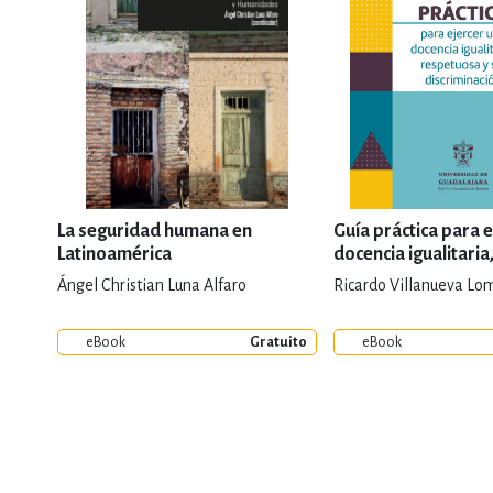
La seguridad humana en
Guía práctica para 
Latinoamérica
docencia igualitari
y sin discriminación
Ángel Christian Luna Alfaro
Ricardo Villanueva Lom
eBook
Gratuito
eBook