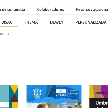
a de contenido
Colaboradores
Recursos adiciona
BISAC
THEMA
DEWEY
PERSONALIZADA
ociedad