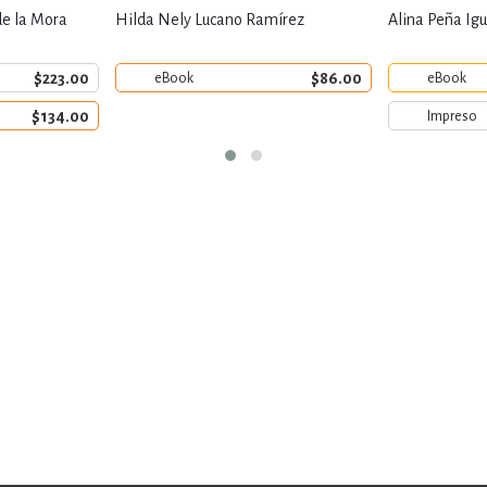
de la Mora
Hilda Nely Lucano Ramírez
Alina Peña Igu
$223.00
$86.00
eBook
eBook
$134.00
Impreso