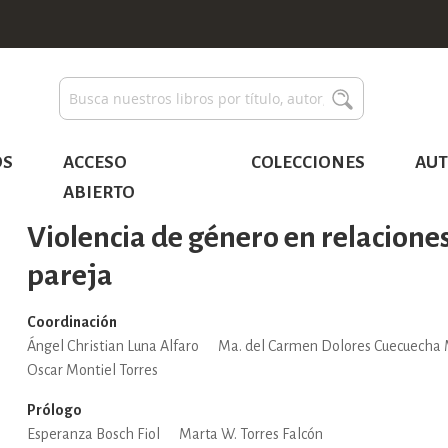
Buscar
Buscar
OS
ACCESO
COLECCIONES
AUT
ABIERTO
Violencia de género en relacione
pareja
Coordinación
Ángel Christian Luna Alfaro
Ma. del Carmen Dolores Cuecuecha
Oscar Montiel Torres
Prólogo
Esperanza Bosch Fiol
Marta W. Torres Falcón