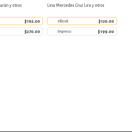
arán y otros
Lina Mercedes Cruz Lira y otros
Luis 
$162.00
$120.00
eBook
$270.00
$199.00
Impreso