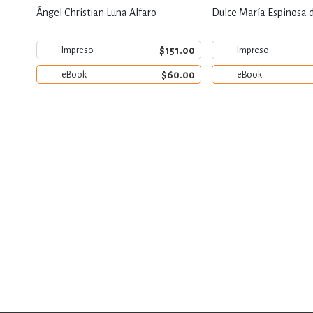
Ángel Christian Luna Alfaro
Dulce María Espinosa 
$151.00
Impreso
Impreso
$60.00
eBook
eBook