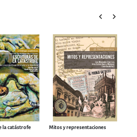
e la catástrofe
Mitos y representaciones
Texto