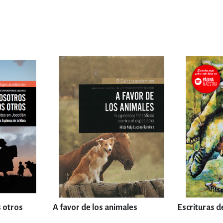
s otros
A favor de los animales
Escrituras d