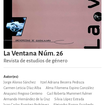
La Ventana Núm. 26
Revista de estudios de género
Autor(es)
Jorge Alonso Sánchez
Itzel Adriana Becerra Pedraza
Carmen Leticia Díaz Alba
Alma Filomena Espino González
Anayanci Fregoso Centeno
Gail Roberta Mummert Fulmer
Armando Hernández de la Cruz
Silvia López Estrada
Juan Carlos Ramírez Rodríguez
Alejandro Ramos Escobedo