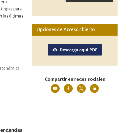
nero
ategias para
n las últimas
Opciones de Acceso abierto
Descarga aquí PDF
 económica
Compartir en redes sociales
endencias