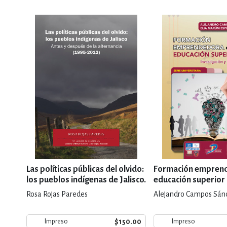
Las políticas públicas del olvido:
Formación emprend
los pueblos indígenas de Jalisco.
educación superior
Antes y después de la
Rosa Rojas Paredes
Alejandro Campos Sánc
alternancia (1995-2012)
$150.00
Impreso
Impreso