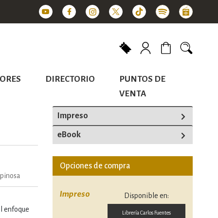
Mi carrito
ORES
DIRECTORIO
PUNTOS DE
VENTA
Impreso
eBook
Opciones de compra
spinosa
Impreso
Disponible en:
el enfoque
Librería Carlos Fuentes