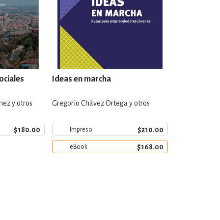
ociales
Ideas en marcha
hez y otros
Gregorio Chávez Ortega y otros
$180.00
$210.00
Impreso
$168.00
eBook