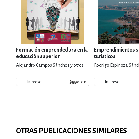
Formación emprendedora en la
Emprendimientos s
educación superior
turísticos
Alejandro Campos Sánchez y otros
Rodrigo Espinoza Sánc
$590.00
Impreso
Impreso
OTRAS PUBLICACIONES SIMILARES