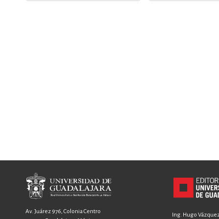
Av. Juárez 976, Colonia Centro
Ing. Hugo Vázquez 