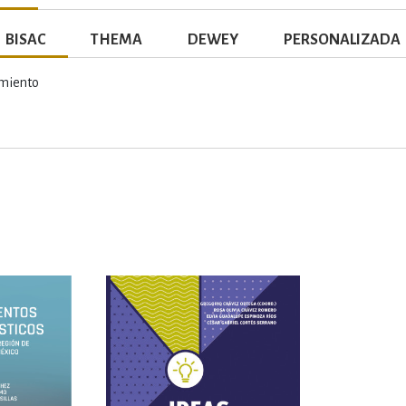
BISAC
THEMA
DEWEY
PERSONALIZADA
miento