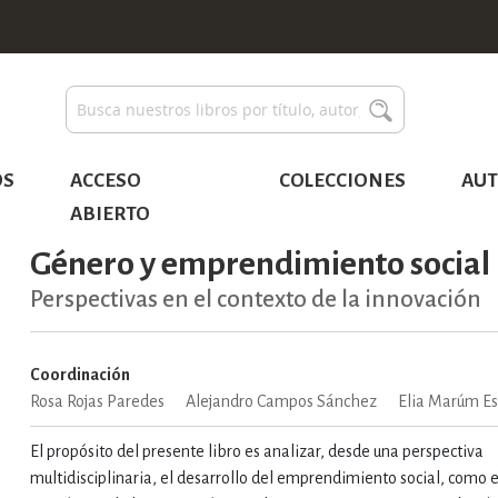
Buscar
Buscar
OS
ACCESO
COLECCIONES
AUT
ABIERTO
Género y emprendimiento social
Perspectivas en el contexto de la innovación
Coordinación
Rosa Rojas Paredes
Alejandro Campos Sánchez
Elia Marúm E
El propósito del presente libro es analizar, desde una perspectiva
multidisciplinaria, el desarrollo del emprendimiento social, como 