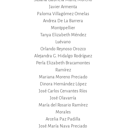
Javier Armenta
Paloma Villagómez Ornelas
Andrea De La Barrera
Montppellier
Tanya Elizabeth Méndez
Luévano
Orlando Reynoso Orozco
Alejandra G. Hidalgo Rodríguez
Perla Elizabeth Bracamontes
Ramírez
Mariana Moreno Preciado
Dinora Hernández López
José Carlos Cervantes Ríos
José Olavarría
María del Rosario Ramírez
Morales
Arcelia Paz Padilla
José María Nava Preciado