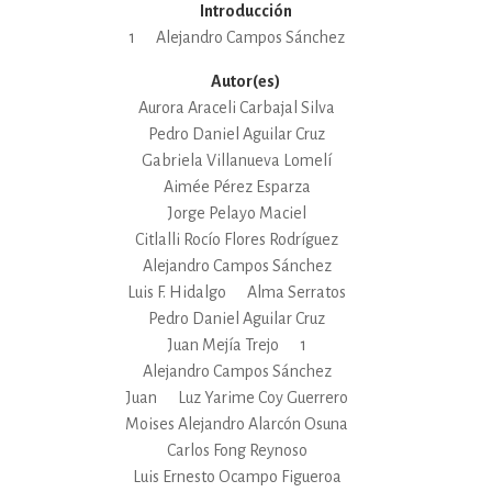
Introducción
1
Alejandro Campos Sánchez
Autor(es)
Aurora Araceli Carbajal Silva
Pedro Daniel Aguilar Cruz
Gabriela Villanueva Lomelí
Aimée Pérez Esparza
Jorge Pelayo Maciel
Citlalli Rocío Flores Rodríguez
Alejandro Campos Sánchez
Luis F. Hidalgo
Alma Serratos
Pedro Daniel Aguilar Cruz
Juan Mejía Trejo
1
Alejandro Campos Sánchez
Juan
Luz Yarime Coy Guerrero
Moises Alejandro Alarcón Osuna
Carlos Fong Reynoso
Luis Ernesto Ocampo Figueroa