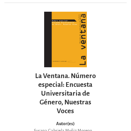
La Ventana. Número
especial: Encuesta
Universitaria de
Género, Nuestras
Voces
Autor(es)
Susana Gabriela Muñiz Moreno