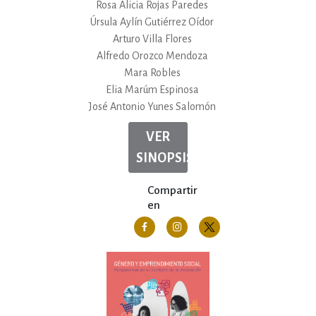
Rosa Alicia Rojas Paredes
Úrsula Aylín Gutiérrez Oídor
Arturo Villa Flores
Alfredo Orozco Mendoza
Mara Robles
Elia Marúm Espinosa
José Antonio Yunes Salomón
VER
SINOPSIS
Compartir
en