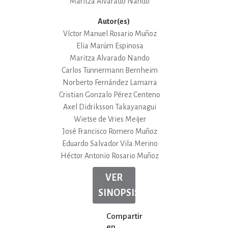
Maritza Alvarado Nando
Autor(es)
Víctor Manuel Rosario Muñoz
Elia Marúm Espinosa
Maritza Alvarado Nando
Carlos Tünnermann Bernheim
Norberto Fernández Lamarra
Cristian Gonzalo Pérez Centeno
Axel Didriksson Takayanagui
Wietse de Vries Meijer
José Francisco Romero Muñoz
Eduardo Salvador Vila Merino
Héctor Antonio Rosario Muñoz
VER
SINOPSIS
Compartir
en