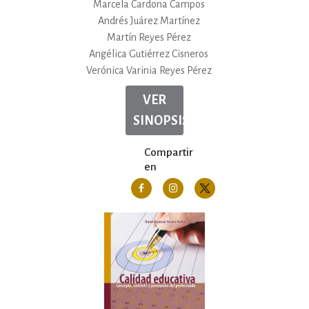
Marcela Cardona Campos
Andrés Juárez Martínez
Martín Reyes Pérez
Angélica Gutiérrez Cisneros
Verónica Varinia Reyes Pérez
VER
SINOPSIS
Compartir
en