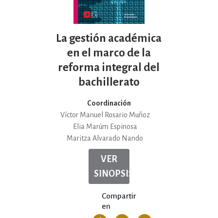
La gestión académica
en el marco de la
reforma integral del
bachillerato
Coordinación
Víctor Manuel Rosario Muñoz
Elia Marúm Espinosa
Maritza Alvarado Nando
VER
SINOPSIS
Compartir
en