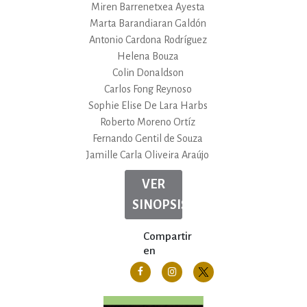
Miren Barrenetxea Ayesta
Marta Barandiaran Galdón
Antonio Cardona Rodríguez
Helena Bouza
Colin Donaldson
Carlos Fong Reynoso
Sophie Elise De Lara Harbs
Roberto Moreno Ortíz
Fernando Gentil de Souza
Jamille Carla Oliveira Araújo
VER
SINOPSIS
Compartir
en