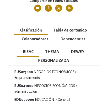
Compartir en redes sociales
Clasificación
Tabla de contenido
Colaboradores
Dependencias
BISAC
THEMA
DEWEY
PERSONALIZADA
BUS025000
NEGOCIOS ECONÓMICOS >
Emprendimiento
BUS041000
NEGOCIOS ECONÓMICOS >
administración
EDU000000
EDUCACIÓN > General