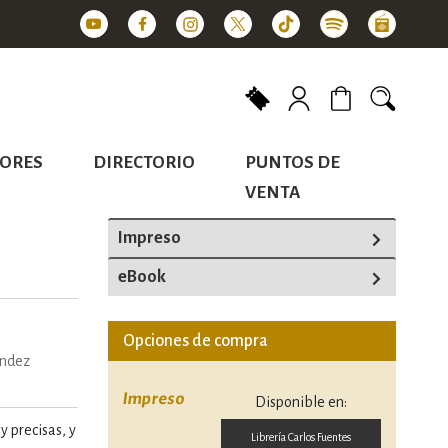
Mi carrito
ORES
DIRECTORIO
PUNTOS DE
VENTA
Impreso
eBook
Opciones de compra
ández
Impreso
Disponible en:
y precisas, y
Librería Carlos Fuentes