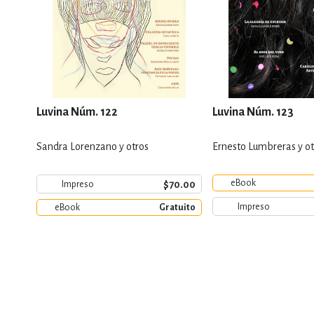
Luvina Núm. 122
Luvina Núm. 123
Sandra Lorenzano y otros
Ernesto Lumbreras y ot
eBook
$70.00
Impreso
Impreso
eBook
Gratuito