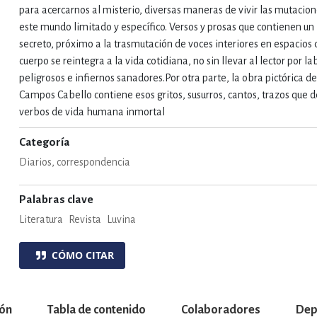
para acercarnos al misterio, diversas maneras de vivir las mutacion
este mundo limitado y específico. Versos y prosas que contienen un
secreto, próximo a la trasmutación de voces interiores en espacios
cuerpo se reintegra a la vida cotidiana, no sin llevar al lector por la
peligrosos e infiernos sanadores.Por otra parte, la obra pictórica de
Campos Cabello contiene esos gritos, susurros, cantos, trazos que 
verbos de vida humana inmortal
Categoría
Diarios, correspondencia
Palabras clave
Literatura
Revista
Luvina
CÓMO CITAR
ión
Tabla de contenido
Colaboradores
Dep