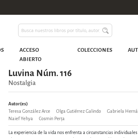
Buscar
Buscar
OS
ACCESO
COLECCIONES
AUT
ABIERTO
Luvina Núm. 116
Nostalgia
Autor(es)
Teresa González Arce
Olga Gutiérrez Galindo
Gabriela Hern
Naief Yehya
Cosmin Perța
La experiencia de la vida nos enfrenta a circunstancias individuales 