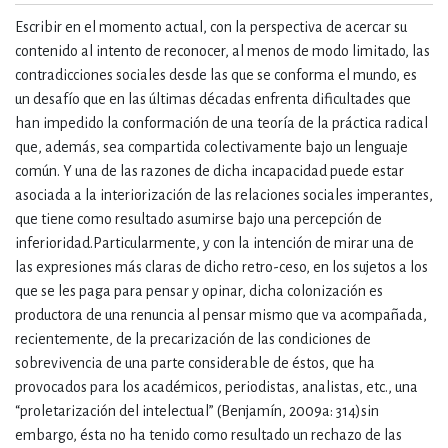
Escribir en el momento actual, con la perspectiva de acercar su
contenido al intento de reconocer, al menos de modo limitado, las
contradicciones sociales desde las que se conforma el mundo, es
un desafío que en las últimas décadas enfrenta dificultades que
han impedido la conformación de una teoría de la práctica radical
que, además, sea compartida colectivamente bajo un lenguaje
común. Y una de las razones de dicha incapacidad puede estar
asociada a la interiorización de las relaciones sociales imperantes,
que tiene como resultado asumirse bajo una percepción de
inferioridad.Particularmente, y con la intención de mirar una de
las expresiones más claras de dicho retro-ceso, en los sujetos a los
que se les paga para pensar y opinar, dicha colonización es
productora de una renuncia al pensar mismo que va acompañada,
recientemente, de la precarización de las condiciones de
sobrevivencia de una parte considerable de éstos, que ha
provocados para los académicos, periodistas, analistas, etc., una
“proletarización del intelectual” (Benjamín, 2009a: 314)sin
embargo, ésta no ha tenido como resultado un rechazo de las