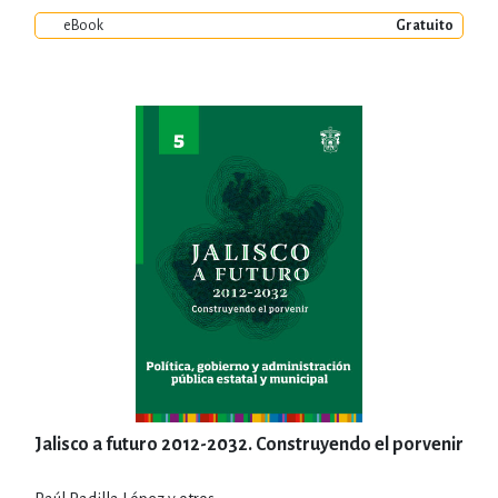
eBook
Gratuito
Jalisco a futuro 2012-2032. Construyendo el porvenir