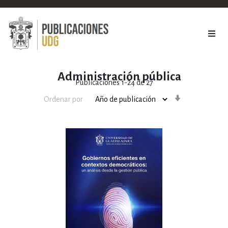
Administración pública
Publicaciones
1
-
24
de
27
Orden
Ordenar por
ascendente