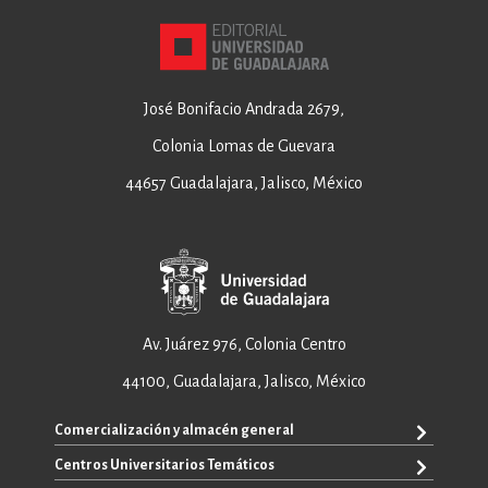
José Bonifacio Andrada 2679,
Colonia Lomas de Guevara
44657 Guadalajara, Jalisco, México
Av. Juárez 976, Colonia Centro
44100, Guadalajara, Jalisco, México
Comercialización y almacén general
Centros Universitarios Temáticos
ventas@editorial.udg.mx