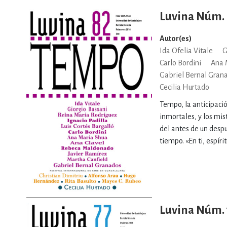
Luvina Núm. 
Autor(es)
Ida Ofelia Vitale
G
Carlo Bordini
Ana 
Gabriel Bernal Gran
Cecilia Hurtado
Tempo, la anticipació
inmortales, y los mis
del antes de un despu
tiempo. «En ti, espíri
Luvina Núm. 