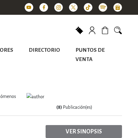
Mi carrito
ORES
DIRECTORIO
PUNTOS DE
VENTA
enómenos
(8)
Publicación(es)
VER SINOPSIS