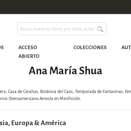
Buscar
Buscar
OS
ACCESO
COLECCIONES
AUT
ABIERTO
Ana María Shua
ueñera, Casa de Geishas, Botánica del Caos, Temporada de Fantasmas, F
Premio Iberoamericano Arreola en Minificción.
sia, Europa & América