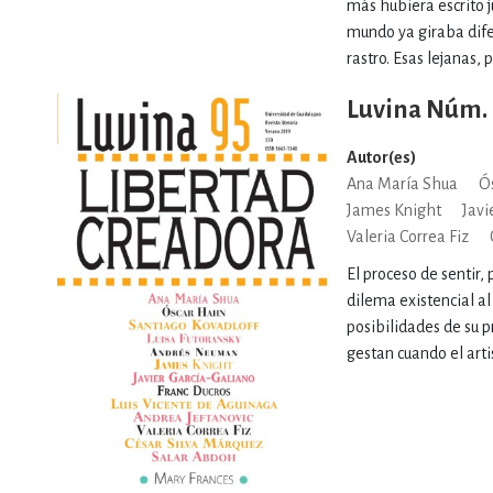
más hubiera escrito 
mundo ya giraba dife
rastro. Esas lejanas, 
Luvina Núm. 
Autor(es)
Ana María Shua
Ó
James Knight
Javi
Valeria Correa Fiz
El proceso de sentir, 
dilema existencial a
posibilidades de su p
gestan cuando el artis