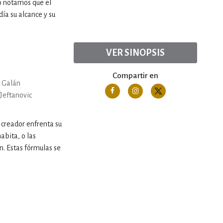
o notamos que el
ía su alcance y su
VER SINOPSIS
Compartir en
 Galán
Jeftanovic
l creador enfrenta su
abita, o las
n. Estas fórmulas se