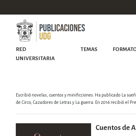
RED
TEMAS
FORMAT
UNIVERSITARIA
Escribió novelas, cuentos y minificciones. Ha publicado La s
de Circo, Cazadores de Letras y La guerra. En 2016 recibió el 
Cuentos de A