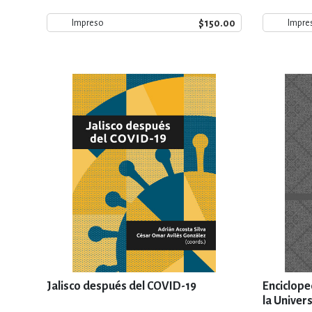
$150.00
Impreso
Impre
Jalisco después del COVID-19
Enciclope
la Univer