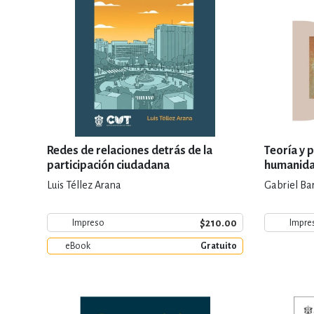
Redes de relaciones detrás de la
Teoría y 
participación ciudadana
humanid
Luis Téllez Arana
Gabriel Bar
$210.00
Impreso
Impre
eBook
Gratuito