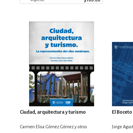
$100.00
Ciudad, arquitectura y turismo
El Boceto
Carmen Elisa Gómez Gómez y otros
Jorge Agust