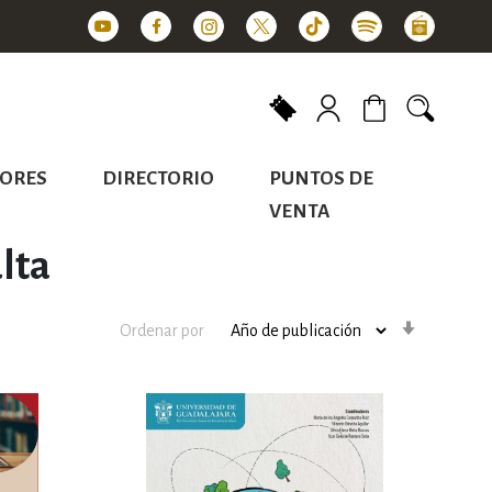
Mi carrito
ORES
DIRECTORIO
PUNTOS DE
VENTA
lta
Orden
Ordenar por
ascenden