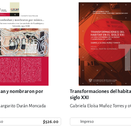
n y nombraron por
Transformaciones del habita
siglo XXI
Margarito Durán Moncada
Gabriela Eloísa Muñoz Torres y o
$526.00
so
Impreso