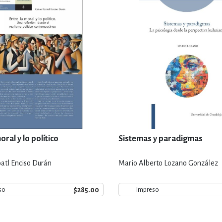
oral y lo político
Sistemas y paradigmas
óatl Enciso Durán
Mario Alberto Lozano González
$285.00
so
Impreso