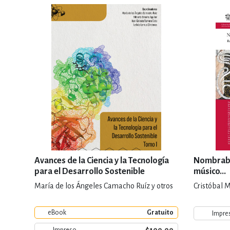
Avances de la Ciencia y la Tecnología
Nombraba
para el Desarrollo Sostenible
músico...
María de los Ángeles Camacho Ruíz y otros
Cristóbal 
eBook
Gratuito
Impre
Impreso