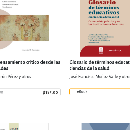
pensamiento crítico desde las
Glosario de términos educat
ades
ciencias de la salud
rón Pérez y otros
José Francisco Muñoz Valle y otro
eBook
$185.00
so