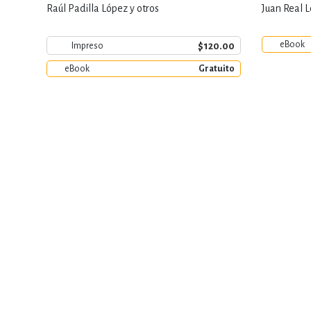
Raúl Padilla López y otros
Juan Real 
eBook
$120.00
Impreso
eBook
Gratuito