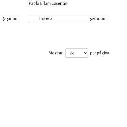
Paolo Bifani Cosentini
$150.00
$200.00
Impreso
Mostrar
por página