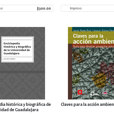
$300.00
so
Impreso
dia histórica y biográfica de
Claves para la acción ambien
sidad de Guadalajara