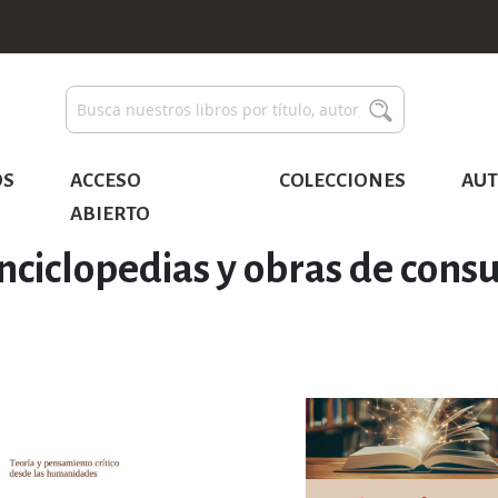
Buscar
Buscar
OS
ACCESO
COLECCIONES
AUT
ABIERTO
nciclopedias y obras de consu