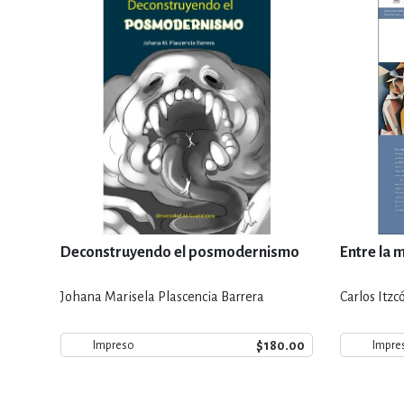
Deconstruyendo el posmodernismo
Entre la m
Johana Marisela Plascencia Barrera
Carlos Itzc
$180.00
Impreso
Impre