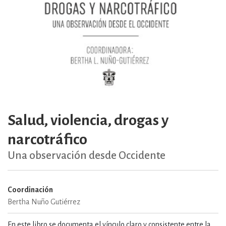
Salud, violencia, drogas y
narcotráfico
Una observación desde Occidente
Coordinación
Bertha Nuño Gutiérrez
En este libro se documenta el vínculo claro y consistente entre la