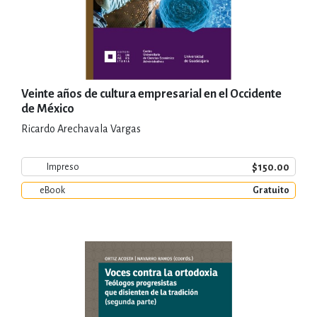
Veinte años de cultura empresarial en el Occidente
de México
Ricardo Arechavala Vargas
$150.00
Impreso
eBook
Gratuito