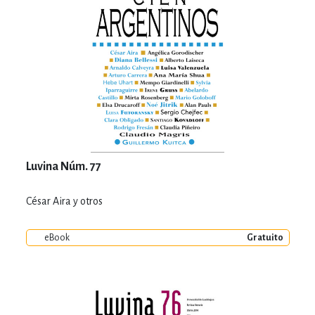
Luvina Núm. 77
César Aira y otros
eBook
Gratuito