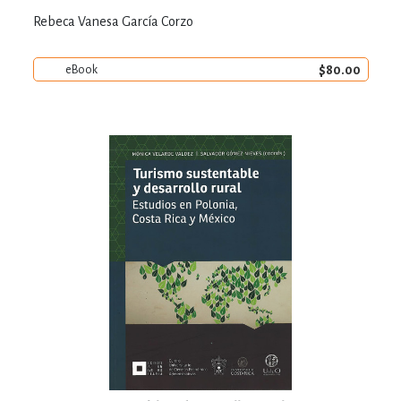
Rebeca Vanesa García Corzo
$80.00
eBook