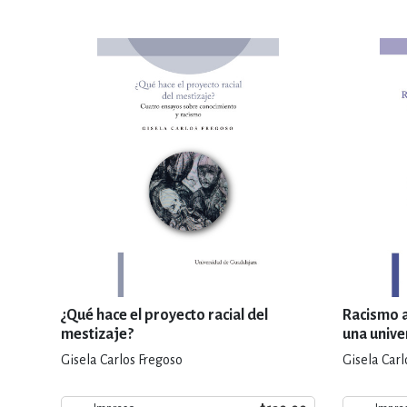
¿Qué hace el proyecto racial del
Racismo a
mestizaje?
una unive
Gisela Carlos Fregoso
Gisela Carl