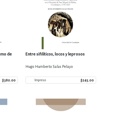
ismo de
Entre sifilíticos, locos y leprosos
Hugo Humberto Salas Pelayo
$380.00
$245.00
Impreso