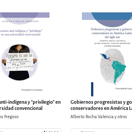
nti-indígena y "privilegio" en
Gobiernos progresistas y g
rsidad convencional
conservadores en América La
siglo XXI
os Fregoso
Alberto Rocha Valencia y otros