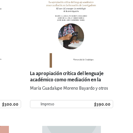
La apropiación crítica del lenguaje
académico como mediación en la
formación de investigadores
María Guadalupe Moreno Bayardo y otros
$300.00
$390.00
Impreso