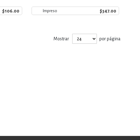
$106.00
$347.00
Impreso
Mostrar
por página