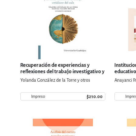
Recuperación de experiencias y
Instituci
reflexiones del trabajo investigativo y
educativo
docente traducidas al trabajo
Yolanda González de la Torre y otros
Anayanci F
cotidiano del aula
$210.00
Impreso
Impre