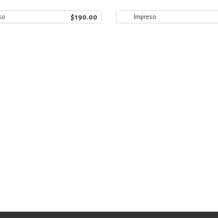
$190.00
so
Impreso