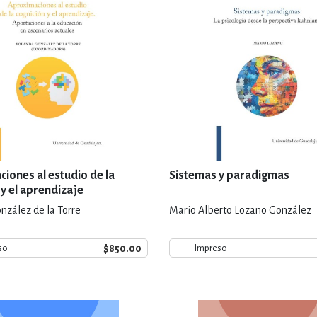
iones al estudio de la
Sistemas y paradigmas
 y el aprendizaje
nzález de la Torre
Mario Alberto Lozano González
$850.00
so
Impreso