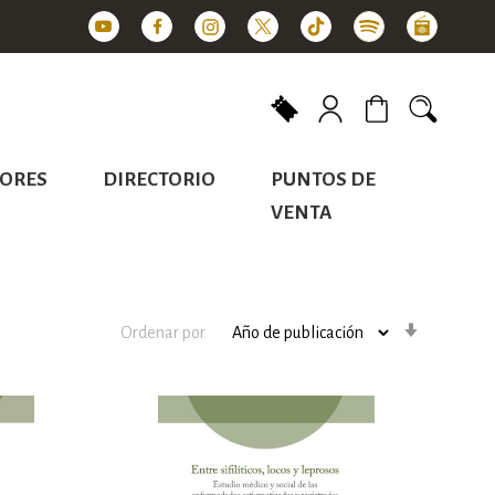
Mi carrito
ORES
DIRECTORIO
PUNTOS DE
VENTA
Orden
Ordenar por
ascenden