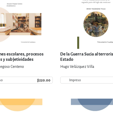
ones escolares, procesos
De la Guerra Sucia al terror
s y subjetividades
Estado
regoso Centeno
Hugo Velázquez Villa
$220.00
so
Impreso