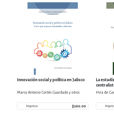
Innovación social y política en Jalisco
La estadís
centralis
Marco Antonio Cortés Guardado y otros
Hira de Go
$260.00
Impreso
Impre