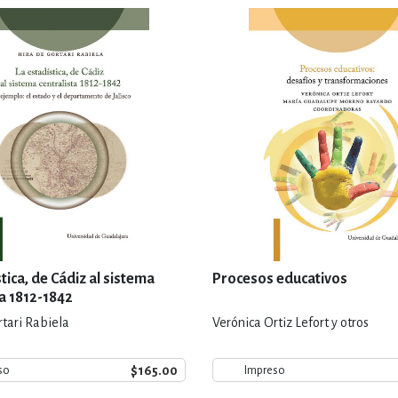
tica, de Cádiz al sistema
Procesos educativos
ta 1812-1842
rtari Rabiela
Verónica Ortiz Lefort y otros
$165.00
so
Impreso