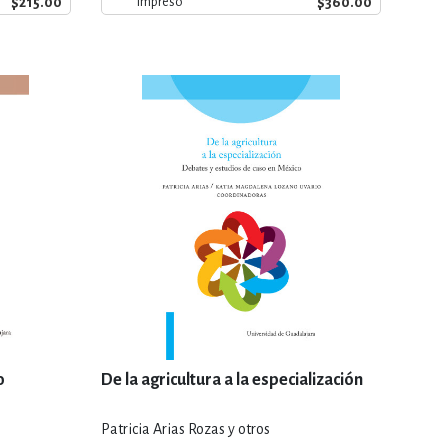
$215.00
$360.00
Impreso
o
De la agricultura a la especialización
Patricia Arias Rozas y otros