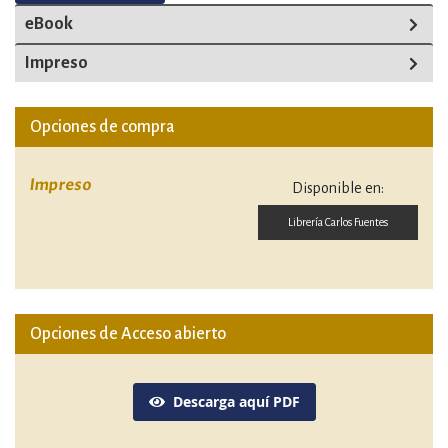
eBook
Impreso
Opciones de compra
Impreso
Disponible en:
Librería Carlos Fuentes
Opciones de Acceso abierto
Descarga aquí PDF