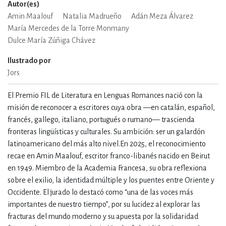
Autor(es)
Amin Maalouf
Natalia Madrueño
Adán Meza Álvarez
María Mercedes de la Torre Monmany
Dulce María Zúñiga Chávez
Ilustrado por
Jors
El Premio FIL de Literatura en Lenguas Romances nació con la
misión de reconocer a escritores cuya obra —en catalán, español,
francés, gallego, italiano, portugués o rumano— trascienda
fronteras lingüísticas y culturales. Su ambición: ser un galardón
latinoamericano del más alto nivel.En 2025, el reconocimiento
recae en Amin Maalouf, escritor franco-libanés nacido en Beirut
en 1949. Miembro de la Academia Francesa, su obra reflexiona
sobre el exilio, la identidad múltiple y los puentes entre Oriente y
Occidente. El jurado lo destacó como “una de las voces más
importantes de nuestro tiempo”, por su lucidez al explorar las
fracturas del mundo moderno y su apuesta por la solidaridad