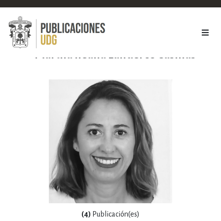
Martha Ileana Landeros Casillas
(4)
Publicación(es)