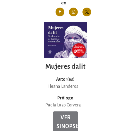
en
Mujeres dalit
Autor(es)
Ileana Landeros
Prólogo
Paola Lazo Corvera
VER
SINOPSIS