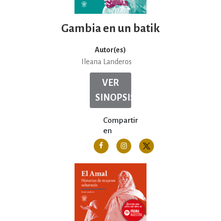
Gambia en un batik
Autor(es)
Ileana Landeros
VER
SINOPSIS
Compartir
en