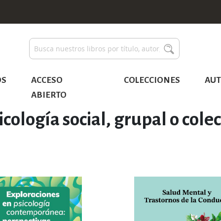
Buscar
Buscar
OS
ACCESO
COLECCIONES
AUT
ABIERTO
icología social, grupal o colec