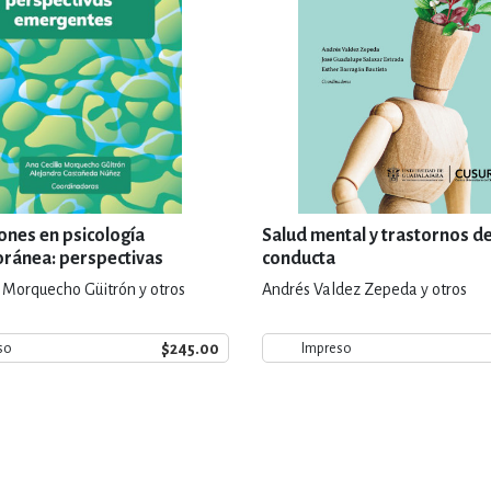
ones en psicología
Salud mental y trastornos de
ránea: perspectivas
conducta
tes
a Morquecho Güitrón y otros
Andrés Valdez Zepeda y otros
$245.00
so
Impreso