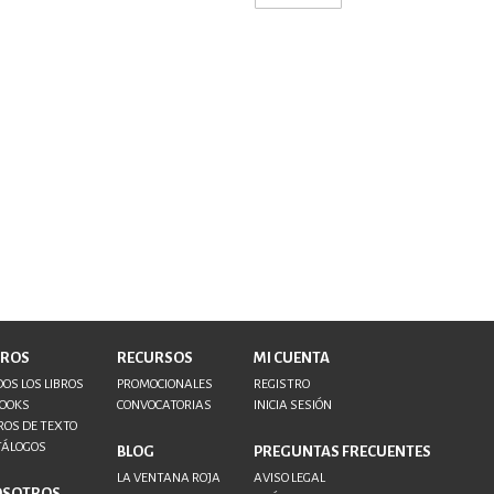
BROS
RECURSOS
MI CUENTA
OS LOS LIBROS
PROMOCIONALES
REGISTRO
BOOKS
CONVOCATORIAS
INICIA SESIÓN
ROS DE TEXTO
TÁLOGOS
BLOG
PREGUNTAS FRECUENTES
LA VENTANA ROJA
AVISO LEGAL
OSOTROS