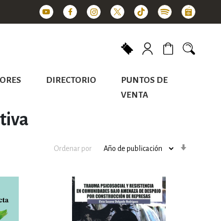
Mi carrito
ORES
DIRECTORIO
PUNTOS DE
VENTA
tiva
Orden
Ordenar por
ascenden