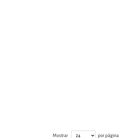
Mostrar
por página