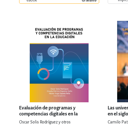
eBook
Gratuito
Evaluación de programas y
Las unive
competencias digitales en la
en el sigl
educación
Oscar Solis Rodríguez y otros
Camilo Pati