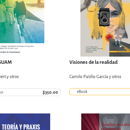
o SUAM
Visiones de la realidad
ert y otros
Camilo Patiño García y otros
eBook
$350.00
so