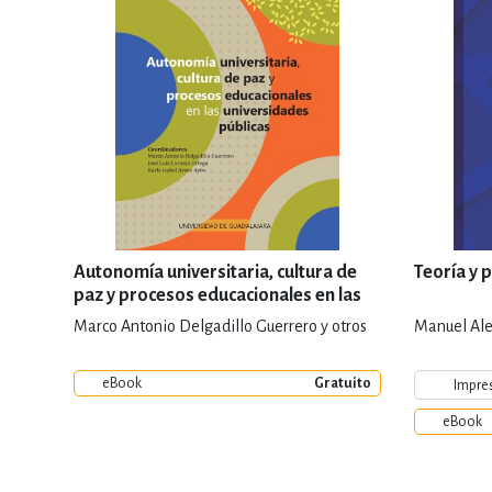
Autonomía universitaria, cultura de
Teoría y 
paz y procesos educacionales en las
universidades públicas
Marco Antonio Delgadillo Guerrero y otros
Manuel Ale
eBook
Gratuito
Impre
eBook