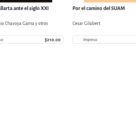
larta ante el siglo XXI
Por el camino del SUAM
cio Chavoya Gama y otros
Cesar Gilabert
$210.00
so
Impreso