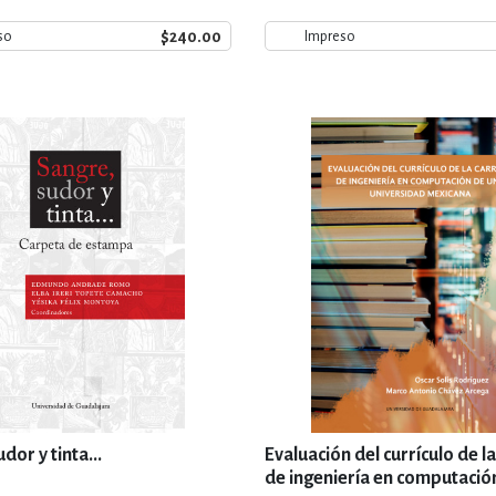
$240.00
so
Impreso
dor y tinta...
Evaluación del currículo de l
de ingeniería en computació