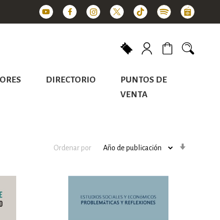
Mi carrito
ORES
DIRECTORIO
PUNTOS DE
VENTA
Orden
Ordenar por
ascenden