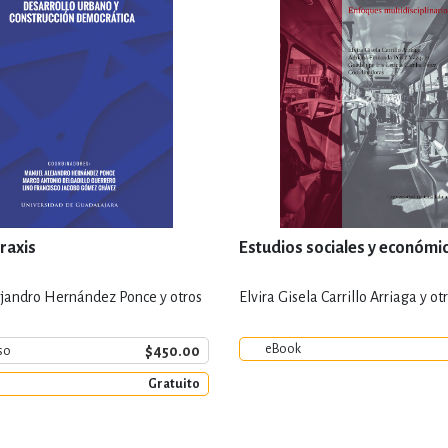
praxis
Estudios sociales y económi
jandro Hernández Ponce y otros
Elvira Gisela Carrillo Arriaga y ot
eBook
$450.00
so
Gratuito