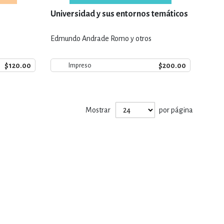
Universidad y sus entornos temáticos
Edmundo Andrade Romo y otros
$120.00
$200.00
Impreso
Mostrar
por página