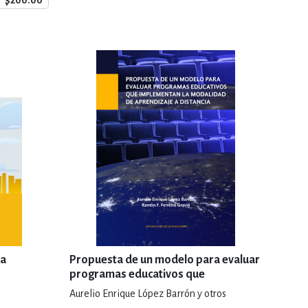
$200.00
ia
Propuesta de un modelo para evaluar
programas educativos que
implementan la modalidad de
Aurelio Enrique López Barrón y otros
aprendizaje a distancia