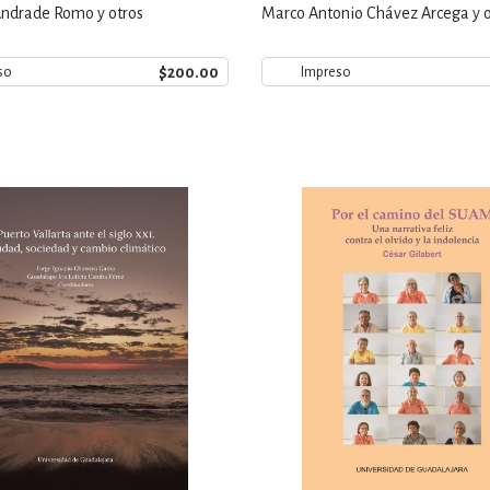
Universidad Mexicana
ndrade Romo y otros
Marco Antonio Chávez Arcega y o
$200.00
so
Impreso