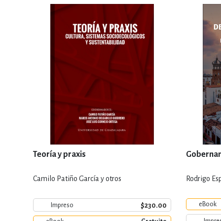
Teoría y praxis
Gobernanz
Camilo Patiño García y otros
Rodrigo Es
eBook
$230.00
Impreso
Impre