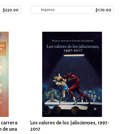
$230.00
$170.00
Impreso
a carrera
Los valores de los jaliscienses, 1997-
n de una
2017