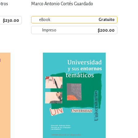
tros
Marco Antonio Cortés Guardado
eBook
Gratuito
$230.00
$200.00
Impreso