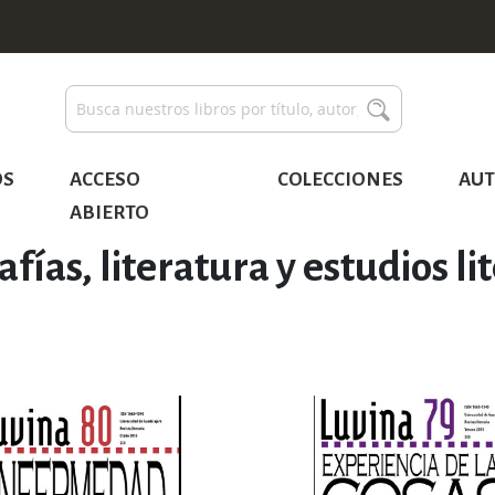
Buscar
Buscar
OS
ACCESO
COLECCIONES
AUT
ABIERTO
afías, literatura y estudios li