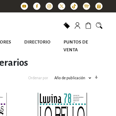
Mi carrito
ORES
DIRECTORIO
PUNTOS DE
VENTA
terarios
Orden
Ordenar por
ascenden