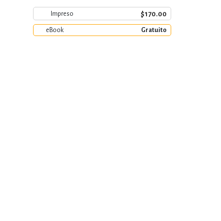
$170.00
Impreso
eBook
Gratuito