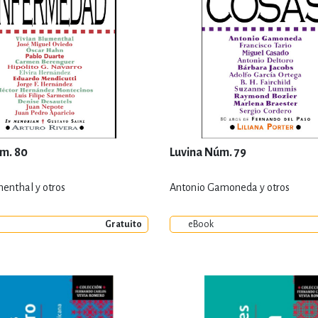
m. 80
Luvina Núm. 79
menthal y otros
Antonio Gamoneda y otros
Gratuito
eBook