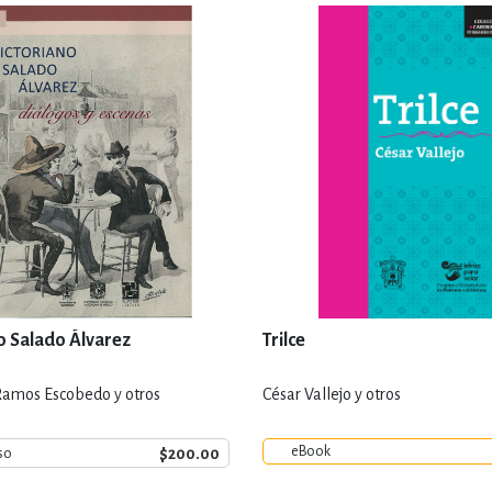
o Salado Álvarez
Trilce
Ramos Escobedo y otros
César Vallejo y otros
eBook
$200.00
so