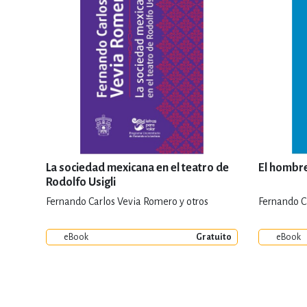
La sociedad mexicana en el teatro de
El hombr
Rodolfo Usigli
Fernando Carlos Vevia Romero y otros
Fernando C
eBook
Gratuito
eBook