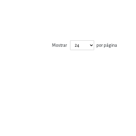
Mostrar
por página