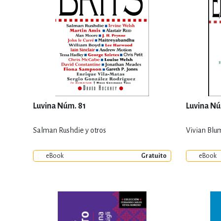
Luvina Núm. 81
Luvina Nú
Salman Rushdie y otros
Vivian Blu
eBook
Gratuito
eBook