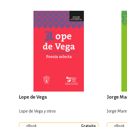
Lope de Vega
Jorge Ma
Lope de Vega y otros
Jorge Manr
eBook
Gratuito
eBook