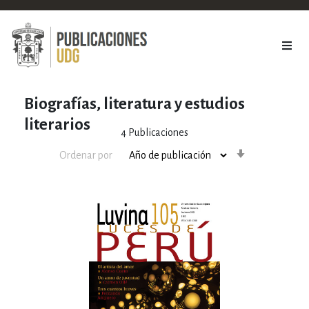
Biografías, literatura y estudios
literarios
4
Publicaciones
Orden
Ordenar por
ascendente