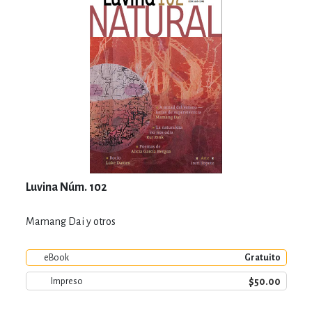
Luvina Núm. 102
Mamang Dai y otros
eBook
Gratuito
$50.00
Impreso