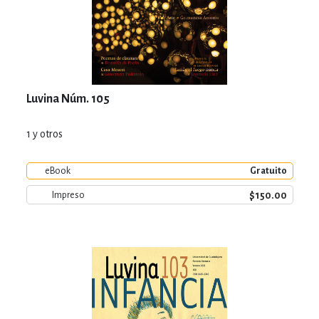
Luvina Núm. 105
1 y otros
eBook
Gratuito
$150.00
Impreso