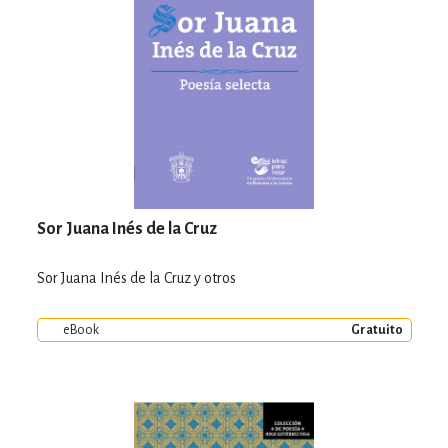
Sor Juana Inés de la Cruz
Sor Juana Inés de la Cruz y otros
eBook
Gratuito