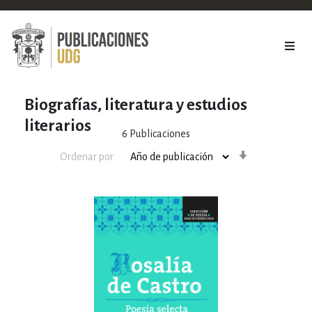
Biografías, literatura y estudios
literarios
6
Publicaciones
Orden
Ordenar por
ascendente