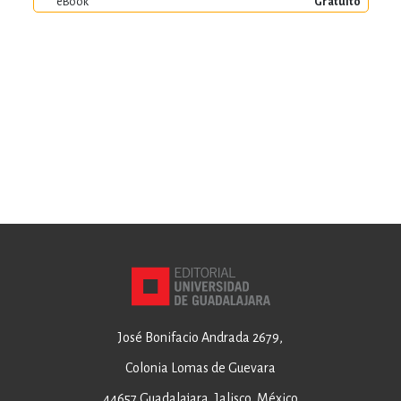
eBook
Gratuito
José Bonifacio Andrada 2679,
Colonia Lomas de Guevara
44657 Guadalajara, Jalisco, México