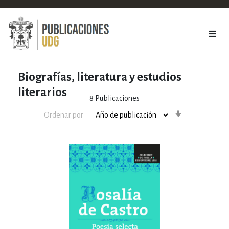
Biografías, literatura y estudios
literarios
8
Publicaciones
Orden
Ordenar por
ascendente