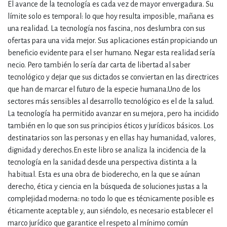
El avance de la tecnología es cada vez de mayor envergadura. Su
límite solo es temporal: lo que hoy resulta imposible, mañana es
una realidad. La tecnología nos fascina, nos deslumbra con sus
ofertas para una vida mejor. Sus aplicaciones están propiciando un
beneficio evidente para el ser humano. Negar esta realidad sería
necio. Pero también lo sería dar carta de libertad al saber
tecnológico y dejar que sus dictados se conviertan en las directrices
que han de marcar el futuro de la especie humana.Uno de los
sectores más sensibles al desarrollo tecnológico es el de la salud.
La tecnología ha permitido avanzar en su mejora, pero ha incidido
también en lo que son sus principios éticos y jurídicos básicos. Los
destinatarios son las personas y en ellas hay humanidad, valores,
dignidad y derechos.En este libro se analiza la incidencia de la
tecnología en la sanidad desde una perspectiva distinta a la
habitual. Esta es una obra de bioderecho, en la que se aúnan
derecho, ética y ciencia en la búsqueda de soluciones justas a la
complejidad moderna: no todo lo que es técnicamente posible es
éticamente aceptable y, aun siéndolo, es necesario establecer el
marco jurídico que garantice el respeto al mínimo común