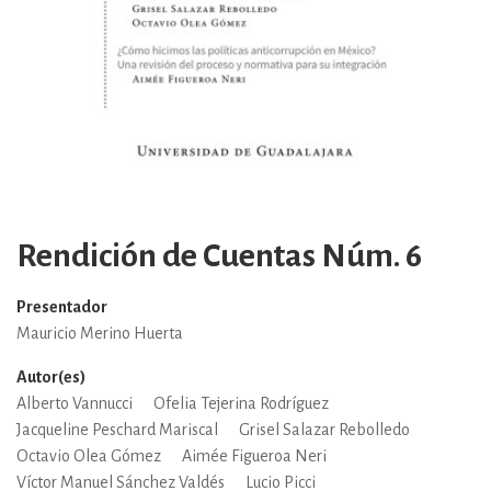
Rendición de Cuentas Núm. 6
Presentador
Mauricio Merino Huerta
Autor(es)
Alberto Vannucci
Ofelia Tejerina Rodríguez
Jacqueline Peschard Mariscal
Grisel Salazar Rebolledo
Octavio Olea Gómez
Aimée Figueroa Neri
Víctor Manuel Sánchez Valdés
Lucio Picci