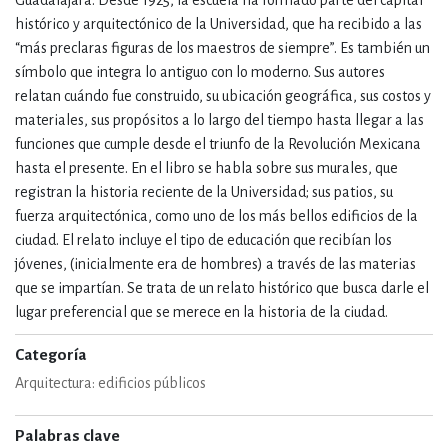
Guadalajara. Desde 1925, la escuela ha formado parte del capital
histórico y arquitectónico de la Universidad, que ha recibido a las
“más preclaras figuras de los maestros de siempre”. Es también un
símbolo que integra lo antiguo con lo moderno. Sus autores
relatan cuándo fue construido, su ubicación geográfica, sus costos y
materiales, sus propósitos a lo largo del tiempo hasta llegar a las
funciones que cumple desde el triunfo de la Revolución Mexicana
hasta el presente. En el libro se habla sobre sus murales, que
registran la historia reciente de la Universidad; sus patios, su
fuerza arquitectónica, como uno de los más bellos edificios de la
ciudad. El relato incluye el tipo de educación que recibían los
jóvenes, (inicialmente era de hombres) a través de las materias
que se impartían. Se trata de un relato histórico que busca darle el
lugar preferencial que se merece en la historia de la ciudad.
Categoría
Arquitectura: edificios públicos
Palabras clave