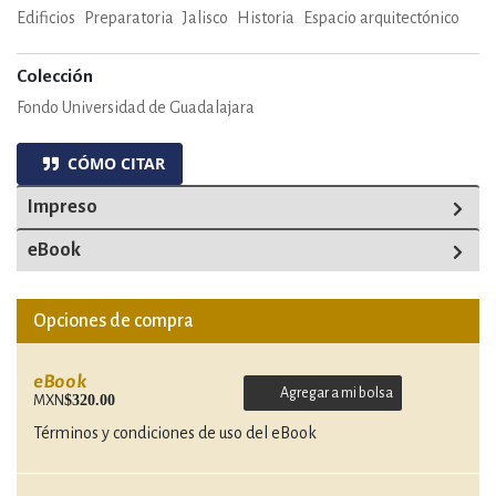
Edificios
Preparatoria
Jalisco
Historia
Espacio arquitectónico
Colección
Fondo Universidad de Guadalajara
CÓMO CITAR
Impreso
eBook
Opciones de compra
eBook
Agregar a mi bolsa
$320.00
MXN
Términos y condiciones de uso del eBook