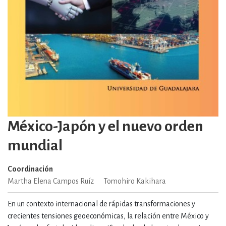
México-Japón y el nuevo orden
mundial
Coordinación
Martha Elena Campos Ruíz
Tomohiro Kakihara
En un contexto internacional de rápidas transformaciones y
crecientes tensiones geoeconómicas, la relación entre México y