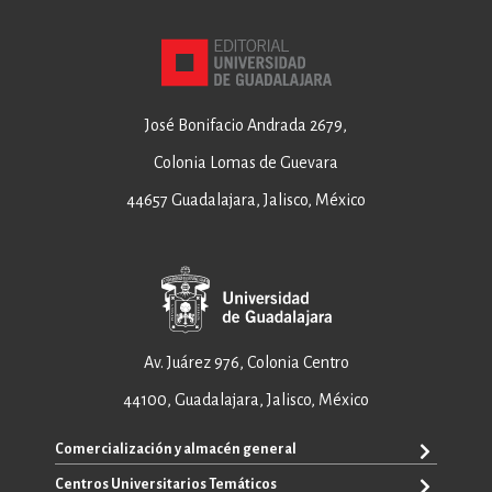
José Bonifacio Andrada 2679,
Colonia Lomas de Guevara
44657 Guadalajara, Jalisco, México
Av. Juárez 976, Colonia Centro
44100, Guadalajara, Jalisco, México
Comercialización y almacén general
Centros Universitarios Temáticos
ventas@editorial.udg.mx