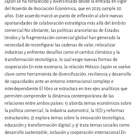
Japón se ha fortalecido y diversificado desde la entrada en vigor
del Acuerdo de Asociación Económica, que en 2025 cumple 20
años. Este acuerdo marcó un punto de inflexión al abrir nuevas
oportunidades de colaboración estratégica más allá del ámbito
comercial.No obstante, las políticas arancelarias de Estados
Unidos y la fragmentación comercial global han generado la
necesidad de reconfigurar las cadenas de valor, relocalizar
industrias y enfrentar desafíos como el cambio climático y la
transformación tecnológica, lo cual exige nuevas formas de
cooperación.En este escenario, la relación México-Japón se vuelve
clave como herramienta de diversificación, resiliencia y desarrollo
de capacidades ante un entorno internacional complejo e
interdependiente.El libro se estructura en tres ejes analíticos que
permiten comprender la dinámica contemporánea de las
relaciones entre ambos países: 1) aborda temas económicos sobre
la política comercial, la industria automotriz, la IED y reformas
estructurales; 2) explora temas sobre la innovación tecnológica,
educación y transformación digital; y 3) trata temas sociales como
desarrollo sustentable, inclusión y cooperación internacional.En