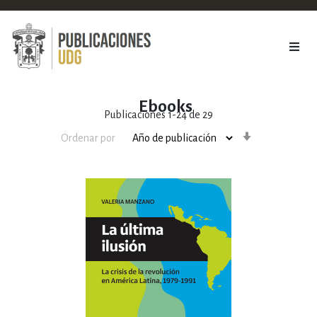
Ebooks
Publicaciones
1
-
24
de
29
Orden
Ordenar por
ascendente