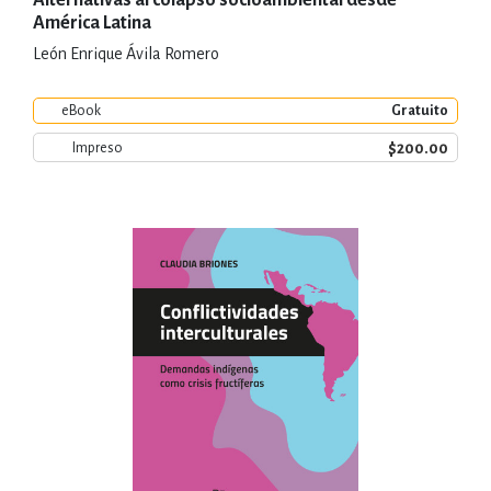
Alternativas al colapso socioambiental desde
América Latina
León Enrique Ávila Romero
eBook
Gratuito
$200.00
Impreso