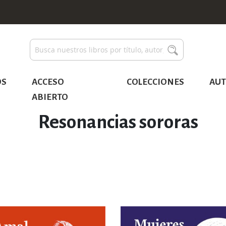
Buscar
Buscar
OS
ACCESO
COLECCIONES
AUT
ABIERTO
Resonancias sororas