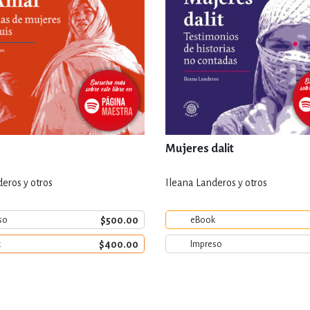
Mujeres dalit
eros y otros
Ileana Landeros y otros
$500.00
so
eBook
$400.00
k
Impreso