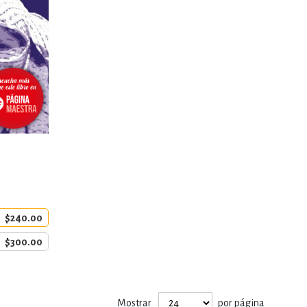
$240.00
$300.00
Mostrar
por página