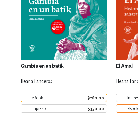
Gambia en un batik
El Amal
Ileana Landeros
Ileana Land
$280.00
eBook
Impre
$350.00
Impreso
eBoo