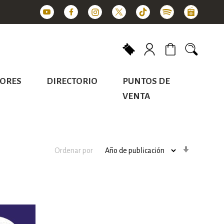
Mi carrito
ORES
DIRECTORIO
PUNTOS DE
VENTA
Orden
Ordenar por
ascenden