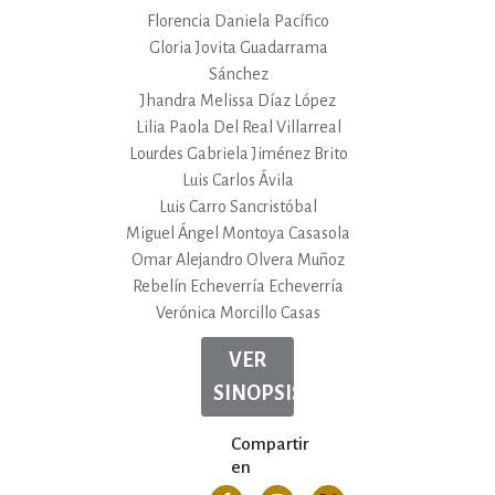
Florencia Daniela Pacífico
Gloria Jovita Guadarrama
Sánchez
Jhandra Melissa Díaz López
Lilia Paola Del Real Villarreal
Lourdes Gabriela Jiménez Brito
Luis Carlos Ávila
Luis Carro Sancristóbal
Miguel Ángel Montoya Casasola
Omar Alejandro Olvera Muñoz
Rebelín Echeverría Echeverría
Verónica Morcillo Casas
VER
SINOPSIS
Compartir
en