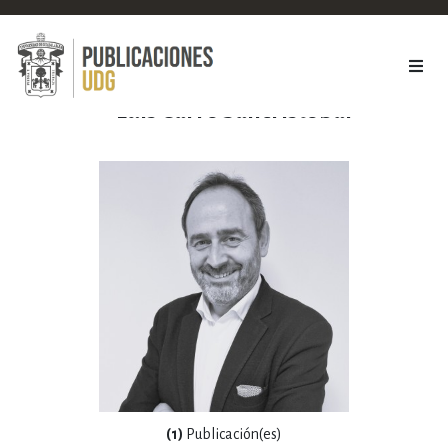
Luis Carro Sancristóbal
(1)
Publicación(es)