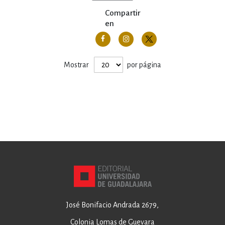
Compartir
en
Mostrar
por página
José Bonifacio Andrada 2679,
Colonia Lomas de Guevara