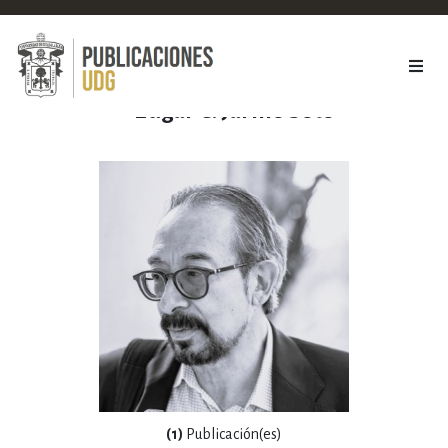
Edgar C. Jarillo Soto
(1)
Publicación(es)