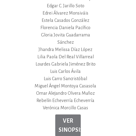
Edgar C. Jarillo Soto
Edrei Álvarez Monsiváis
Estela Casados González
Florencia Daniela Pacífico
Gloria Jovita Guadarrama
Sánchez
Jhandra Melissa Díaz López
Lilia Paola Del Real Villarreal
Lourdes Gabriela Jiménez Brito
Luis Carlos Ávila
Luis Carro Sancristóbal
Miguel Ángel Montoya Casasola
Omar Alejandro Olvera Muñoz
Rebelín Echeverría Echeverría
Verónica Morcillo Casas
VER
SINOPSIS