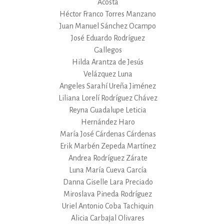
Acosta
Héctor Franco Torres Manzano
Juan Manuel Sánchez Ocampo
José Eduardo Rodríguez
Gallegos
Hilda Arantza de Jesús
Velázquez Luna
Angeles Sarahí Ureña Jiménez
Liliana Lorelí Rodríguez Chávez
Reyna Guadalupe Leticia
Hernández Haro
María José Cárdenas Cárdenas
Erik Marbén Zepeda Martínez
Andrea Rodríguez Zárate
Luna María Cueva García
Danna Giselle Lara Preciado
Miroslava Pineda Rodríguez
Uriel Antonio Coba Tachiquin
Alicia Carbajal Olivares