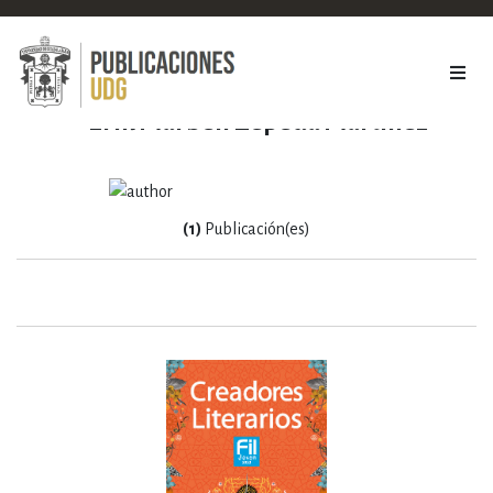
Erik Marbén Zepeda Martínez
(1)
Publicación(es)