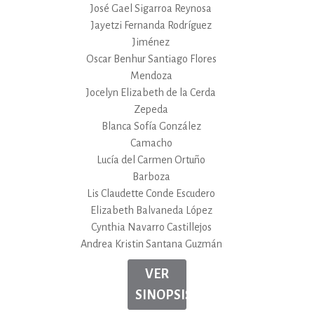
José Gael Sigarroa Reynosa
Jayetzi Fernanda Rodríguez
Jiménez
Oscar Benhur Santiago Flores
Mendoza
Jocelyn Elizabeth de la Cerda
Zepeda
Blanca Sofía González
Camacho
Lucía del Carmen Ortuño
Barboza
Lis Claudette Conde Escudero
Elizabeth Balvaneda López
Cynthia Navarro Castillejos
Andrea Kristin Santana Guzmán
VER
SINOPSIS