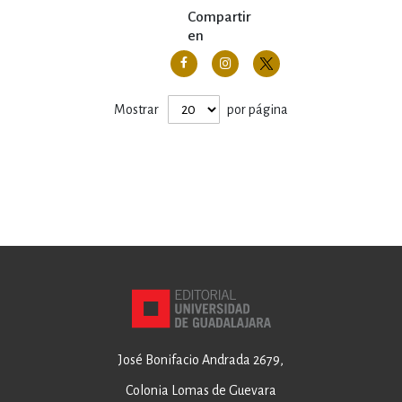
Compartir
en
Mostrar
por página
José Bonifacio Andrada 2679,
Colonia Lomas de Guevara