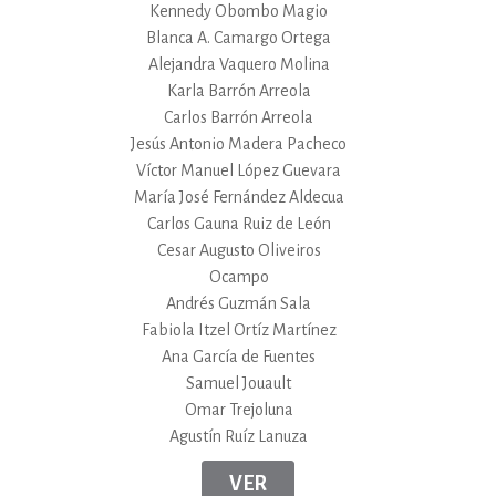
Kennedy Obombo Magio
Blanca A. Camargo Ortega
Alejandra Vaquero Molina
Karla Barrón Arreola
Carlos Barrón Arreola
Jesús Antonio Madera Pacheco
Víctor Manuel López Guevara
María José Fernández Aldecua
Carlos Gauna Ruiz de León
Cesar Augusto Oliveiros
Ocampo
Andrés Guzmán Sala
Fabiola Itzel Ortíz Martínez
Ana García de Fuentes
Samuel Jouault
Omar Trejoluna
Agustín Ruíz Lanuza
VER