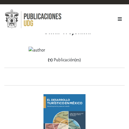
Omar Trejoluna
(1)
Publicación(es)