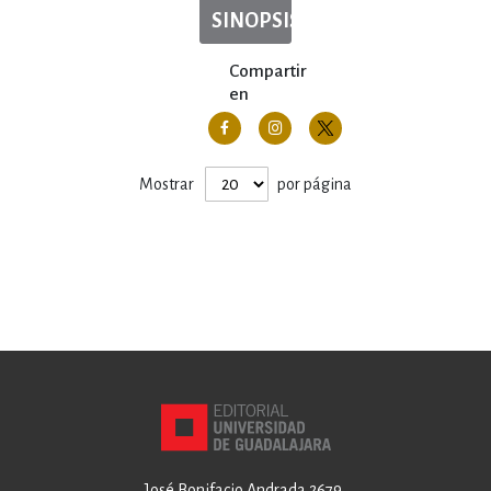
SINOPSIS
Compartir
en
Mostrar
por página
José Bonifacio Andrada 2679,