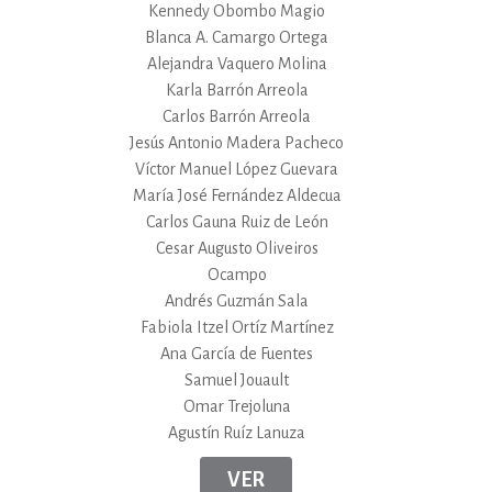
Kennedy Obombo Magio
Blanca A. Camargo Ortega
Alejandra Vaquero Molina
Karla Barrón Arreola
Carlos Barrón Arreola
Jesús Antonio Madera Pacheco
Víctor Manuel López Guevara
María José Fernández Aldecua
Carlos Gauna Ruiz de León
Cesar Augusto Oliveiros
Ocampo
Andrés Guzmán Sala
Fabiola Itzel Ortíz Martínez
Ana García de Fuentes
Samuel Jouault
Omar Trejoluna
Agustín Ruíz Lanuza
VER