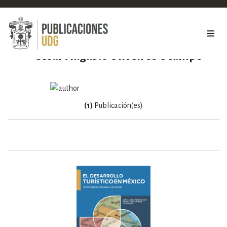
Cesar Augusto Oliveiros Ocampo
(1)
Publicación(es)