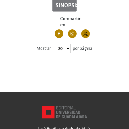
SINOPSIS
Compartir
en
Mostrar
por página
José Bonifacio Andrada 2679,