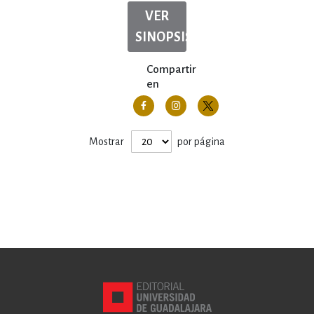
VER
SINOPSIS
Compartir
en
Mostrar
por página