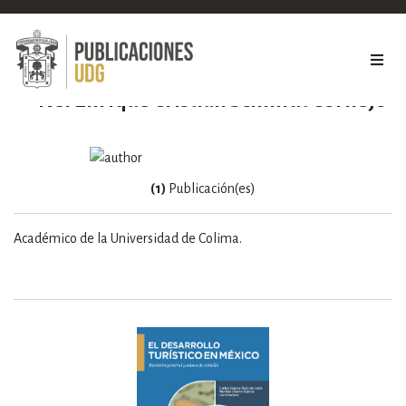
Nel Enrique Cristian Schmidt Cornejo
(1)
Publicación(es)
Académico de la Universidad de Colima.