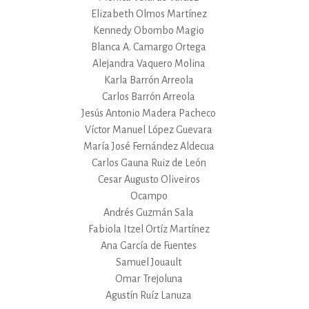
Elizabeth Olmos Martínez
Kennedy Obombo Magio
Blanca A. Camargo Ortega
Alejandra Vaquero Molina
Karla Barrón Arreola
Carlos Barrón Arreola
Jesús Antonio Madera Pacheco
Víctor Manuel López Guevara
María José Fernández Aldecua
Carlos Gauna Ruiz de León
Cesar Augusto Oliveiros
Ocampo
Andrés Guzmán Sala
Fabiola Itzel Ortíz Martínez
Ana García de Fuentes
Samuel Jouault
Omar Trejoluna
Agustín Ruíz Lanuza