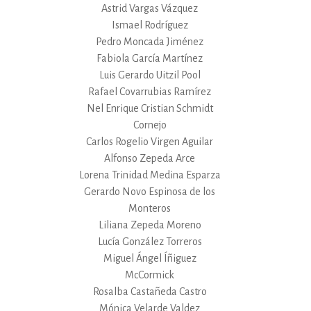
Astrid Vargas Vázquez
Ismael Rodríguez
Pedro Moncada Jiménez
Fabiola García Martínez
Luis Gerardo Uitzil Pool
Rafael Covarrubias Ramírez
Nel Enrique Cristian Schmidt
Cornejo
Carlos Rogelio Virgen Aguilar
Alfonso Zepeda Arce
Lorena Trinidad Medina Esparza
Gerardo Novo Espinosa de los
Monteros
Liliana Zepeda Moreno
Lucía González Torreros
Miguel Ángel Íñiguez
McCormick
Rosalba Castañeda Castro
Mónica Velarde Valdez