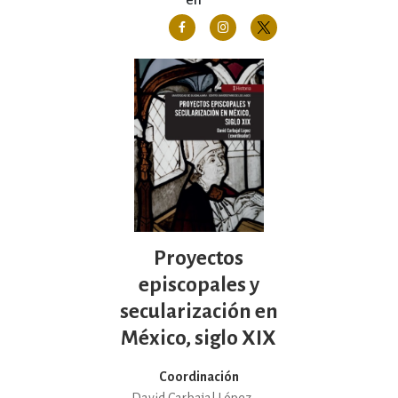
en
Proyectos
episcopales y
secularización en
México, siglo XIX
Coordinación
David Carbajal López