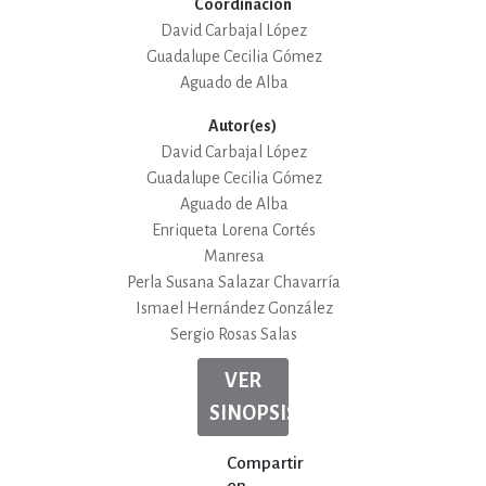
Coordinación
David Carbajal López
Guadalupe Cecilia Gómez
Aguado de Alba
Autor(es)
David Carbajal López
Guadalupe Cecilia Gómez
Aguado de Alba
Enriqueta Lorena Cortés
Manresa
Perla Susana Salazar Chavarría
Ismael Hernández González
Sergio Rosas Salas
VER
SINOPSIS
Compartir