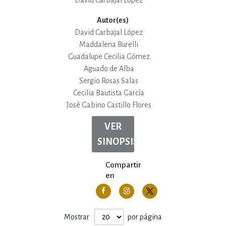
Autor(es)
David Carbajal López
Maddalena Burelli
Guadalupe Cecilia Gómez
Aguado de Alba
Sergio Rosas Salas
Cecilia Bautista García
José Gabino Castillo Flores
VER
SINOPSIS
Compartir
en
Mostrar
por página