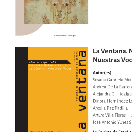
La Ventana. 
Nuestras Voc
Autor(es)
Susana Gabriela Mu
Andrea De La Barrer
Alejandra G. Hidalgo
Dinora Hernández L
Arcelia Paz Padilla
Arturo Villa Flores
José Antonio Yunes 