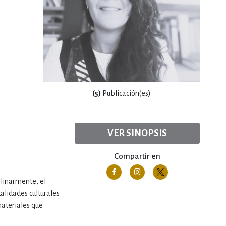
(5)
Publicación(es)
VER SINOPSIS
Compartir en
plinarmente, el
alidades culturales
materiales que