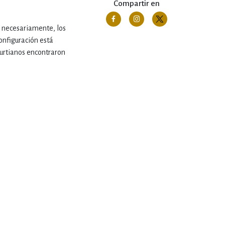
Compartir en
, necesariamente, los
configuración está
furtianos encontraron