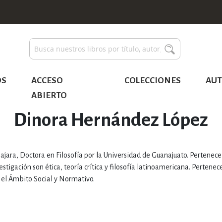
Buscar
Buscar
OS
ACCESO
COLECCIONES
AUT
ABIERTO
Dinora Hernández López
ajara, Doctora en Filosofía por la Universidad de Guanajuato. Pertenece
tigación son ética, teoría crítica y filosofía latinoamericana. Pertenece
 el Ámbito Social y Normativo.