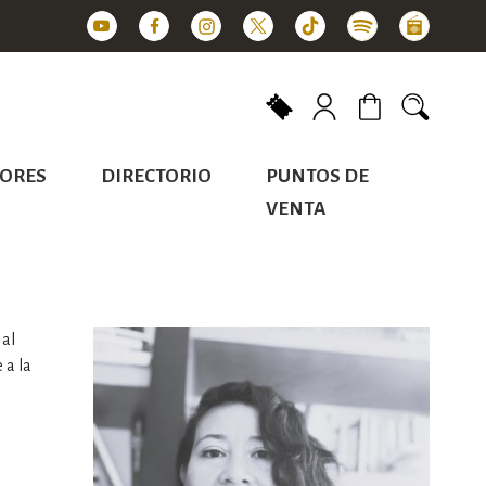
Mi carrito
ORES
DIRECTORIO
PUNTOS DE
VENTA
 al
 a la