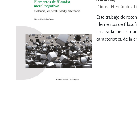
Dinora Hernández L
Este trabajo de recon
Elementos de filosofí
enlazada, necesariam
característica de la 