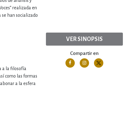
los de análisis y
 Voces” realizada en
a se han socializado
VER SINOPSIS
Compartir en
a la filosofía
así como las formas
abonar a la esfera