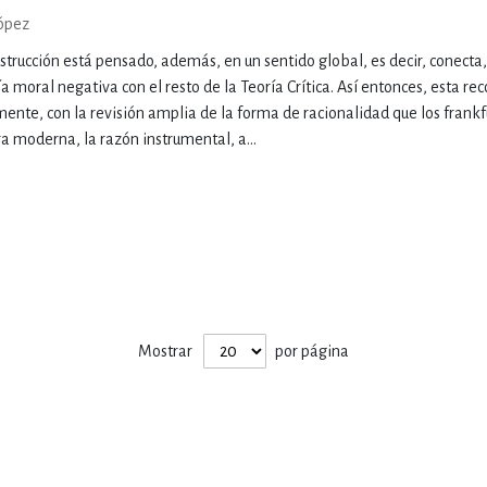
ópez
strucción está pensado, además, en un sentido global, es decir, conecta
a moral negativa con el resto de la Teoría Crítica. Así entonces, esta re
ente, con la revisión amplia de la forma de racionalidad que los frank
era moderna, la razón instrumental, a...
Mostrar
por página