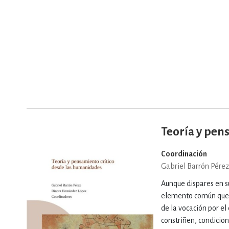
Teoría y pen
Coordinación
Gabriel Barrón Pérez
Aunque dispares en s
elemento común que r
de la vocación por el
constriñen, condicion