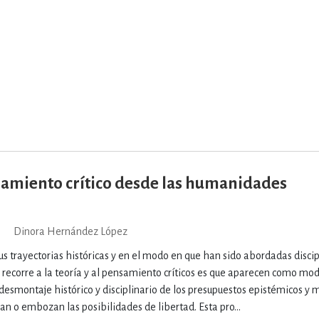
samiento crítico desde las humanidades
Dinora Hernández López
us trayectorias históricas y en el modo en que han sido abordadas disci
ecorre a la teoría y al pensamiento críticos es que aparecen como mod
 desmontaje histórico y disciplinario de los presupuestos epistémicos y 
an o embozan las posibilidades de libertad. Esta pro...