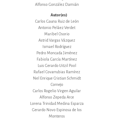
Alfonso González Damián
Autor(es)
Carlos Gauna Ruiz de León
Antonio Peláez Verdet
Maribel Osorio
Astrid Vargas Vázquez
Ismael Rodríguez
Pedro Moncada Jiménez
Fabiola García Martínez
Luis Gerardo Uitzil Pool
Rafael Covarrubias Ramírez
Nel Enrique Cristian Schmidt
Cornejo
Carlos Rogelio Virgen Aguilar
Alfonso Zepeda Arce
Lorena Trinidad Medina Esparza
Gerardo Novo Espinosa de los
Monteros