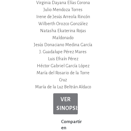
Virginia Dayana Elías Corona
Julio Mendoza Torres
Irene de Jesús Arreola Rincón
Wilberth Orozco González
Natasha Ekaterina Rojas
Maldonado
Jesús Donaciano Medina García
J. Guadalupe Pérez Mares
Luis Efraín Pérez
Héctor Gabriel García López
María del Rosario de la Torre
Cruz
María de la Luz Beltrán Aldaco
VER
SINOPSIS
Compartir
en