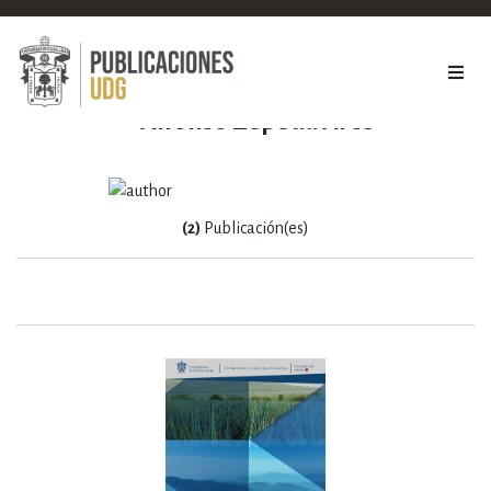
Alfonso Zepeda Arce
(2)
Publicación(es)