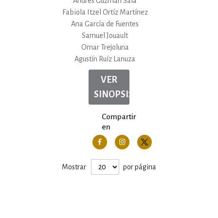
Andrés Guzmán Sala
Fabiola Itzel Ortíz Martínez
Ana García de Fuentes
Samuel Jouault
Omar Trejoluna
Agustín Ruíz Lanuza
VER
SINOPSIS
Compartir
en
Mostrar
por página