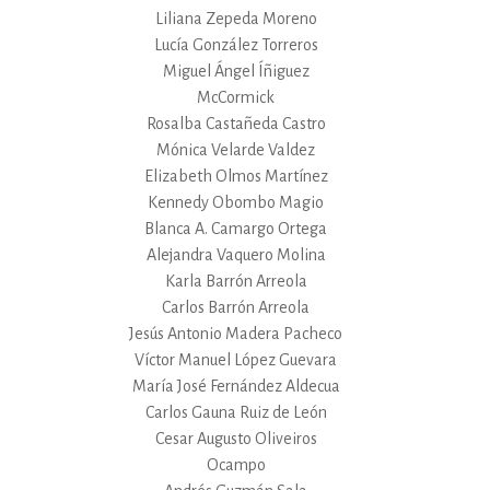
Liliana Zepeda Moreno
Lucía González Torreros
Miguel Ángel Íñiguez
McCormick
Rosalba Castañeda Castro
Mónica Velarde Valdez
Elizabeth Olmos Martínez
Kennedy Obombo Magio
Blanca A. Camargo Ortega
Alejandra Vaquero Molina
Karla Barrón Arreola
Carlos Barrón Arreola
Jesús Antonio Madera Pacheco
Víctor Manuel López Guevara
María José Fernández Aldecua
Carlos Gauna Ruiz de León
Cesar Augusto Oliveiros
Ocampo