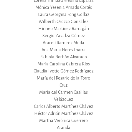
Lorena Trinidad Medina Esparza
Mónica Yesenia Amado Cortés
Laura Georgina Fong Gollaz
Wilberth Orozco González
Hirineo Martínez Barragán
Sergio Zavalza Gómez
Araceli Ramírez Meda
Ana María Flores Ibarra
Fabiola Borbón Alvarado
María Carolina Cabrera Ríos
Claudia Ivette Gómez Rodríguez
María del Rosario de la Torre
Cruz
María del Carmen Casillas
Velázquez
Carlos Alberto Martínez Chávez
Héctor Adrián Martínez Chávez
Martha Verónica Guerrero
Aranda