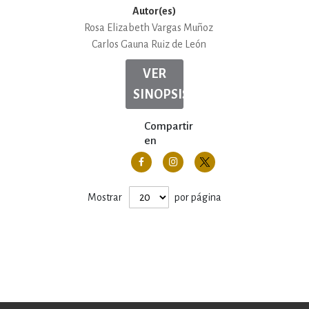
Autor(es)
Rosa Elizabeth Vargas Muñoz
Carlos Gauna Ruiz de León
VER
SINOPSIS
Compartir
en
Mostrar
por página