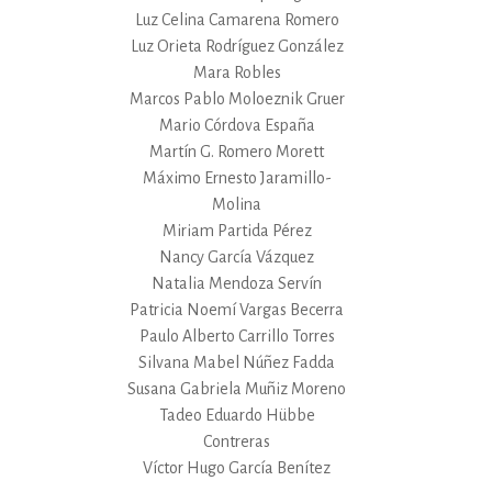
Luz Celina Camarena Romero
Luz Orieta Rodríguez González
Mara Robles
Marcos Pablo Moloeznik Gruer
Mario Córdova España
Martín G. Romero Morett
Máximo Ernesto Jaramillo-
Molina
Miriam Partida Pérez
Nancy García Vázquez
Natalia Mendoza Servín
Patricia Noemí Vargas Becerra
Paulo Alberto Carrillo Torres
Silvana Mabel Núñez Fadda
Susana Gabriela Muñiz Moreno
Tadeo Eduardo Hübbe
Contreras
Víctor Hugo García Benítez