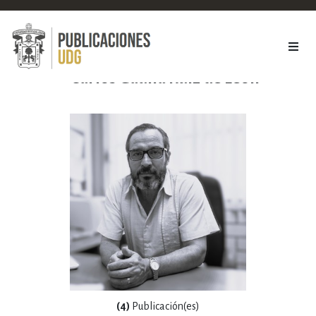
Carlos Gauna Ruiz de León
(4)
Publicación(es)