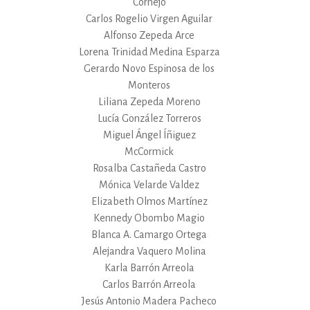
Cornejo
Carlos Rogelio Virgen Aguilar
Alfonso Zepeda Arce
Lorena Trinidad Medina Esparza
Gerardo Novo Espinosa de los
Monteros
Liliana Zepeda Moreno
Lucía González Torreros
Miguel Ángel Íñiguez
McCormick
Rosalba Castañeda Castro
Mónica Velarde Valdez
Elizabeth Olmos Martínez
Kennedy Obombo Magio
Blanca A. Camargo Ortega
Alejandra Vaquero Molina
Karla Barrón Arreola
Carlos Barrón Arreola
Jesús Antonio Madera Pacheco