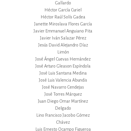
Gallardo
Héctor García Curiel
Héctor Raúl Solís Gadea
Janette Miroslava Flores García
Javier Emmanuel Anguiano Pita
Javier Iván Salazar Pérez
Jesús David Alejandro Díaz
Limón
José Ángel Cuevas Hernández
José Arturo Gleason Espíndola
José Luis Santana Medina
José Luis Valencia Abundis
José Navarro Cendejas
José Torres Márquez
Juan Diego Omar Martínez
Delgado
Lino Francisco Jacobo Gómez
Chávez
Luis Ernesto Ocampo Figueroa