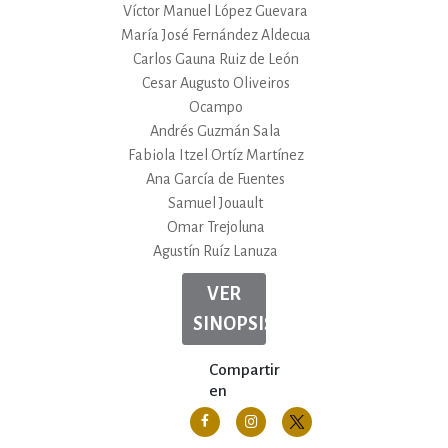
Víctor Manuel López Guevara
María José Fernández Aldecua
Carlos Gauna Ruiz de León
Cesar Augusto Oliveiros
Ocampo
Andrés Guzmán Sala
Fabiola Itzel Ortíz Martínez
Ana García de Fuentes
Samuel Jouault
Omar Trejoluna
Agustín Ruíz Lanuza
VER
SINOPSIS
Compartir
en