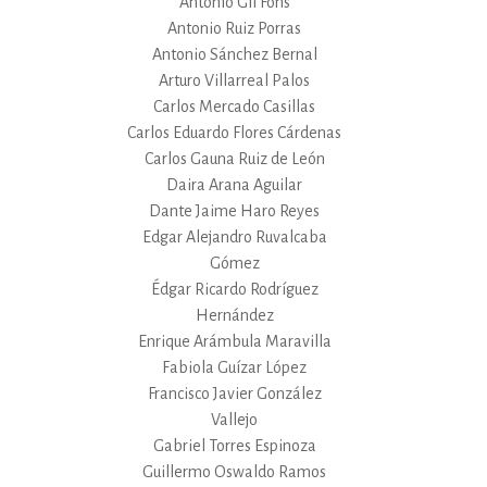
Antonio Gil Fons
Antonio Ruiz Porras
Antonio Sánchez Bernal
Arturo Villarreal Palos
Carlos Mercado Casillas
Carlos Eduardo Flores Cárdenas
Carlos Gauna Ruiz de León
Daira Arana Aguilar
Dante Jaime Haro Reyes
Edgar Alejandro Ruvalcaba
Gómez
Édgar Ricardo Rodríguez
Hernández
Enrique Arámbula Maravilla
Fabiola Guízar López
Francisco Javier González
Vallejo
Gabriel Torres Espinoza
Guillermo Oswaldo Ramos