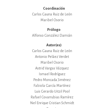
Coordinación
Carlos Gauna Ruiz de León
Maribel Osorio
Prólogo
Alfonso González Damián
Autor(es)
Carlos Gauna Ruiz de León
Antonio Peláez Verdet
Maribel Osorio
Astrid Vargas Vázquez
Ismael Rodríguez
Pedro Moncada Jiménez
Fabiola García Martínez
Luis Gerardo Uitzil Pool
Rafael Covarrubias Ramírez
Nel Enrique Cristian Schmidt