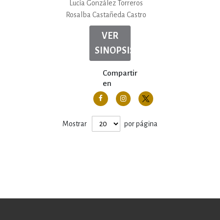
Lucía González Torreros
Rosalba Castañeda Castro
VER
SINOPSIS
Compartir
en
Mostrar
por página