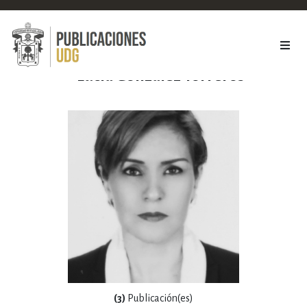
Lucía González Torreros
(3)
Publicación(es)