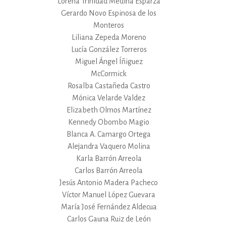
Lorena Trinidad Medina Esparza
Gerardo Novo Espinosa de los
Monteros
Liliana Zepeda Moreno
Lucía González Torreros
Miguel Ángel Íñiguez
McCormick
Rosalba Castañeda Castro
Mónica Velarde Valdez
Elizabeth Olmos Martínez
Kennedy Obombo Magio
Blanca A. Camargo Ortega
Alejandra Vaquero Molina
Karla Barrón Arreola
Carlos Barrón Arreola
Jesús Antonio Madera Pacheco
Víctor Manuel López Guevara
María José Fernández Aldecua
Carlos Gauna Ruiz de León