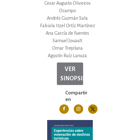
Cesar Augusto Oliveiros
Ocampo
Andrés Guzmán Sala
Fabiola Itzel Ortíz Martínez
Ana García de Fuentes
Samuel Jouault
Omar Trejoluna
Agustín Ruíz Lanuza
VER
SINOPSIS
Compartir
en