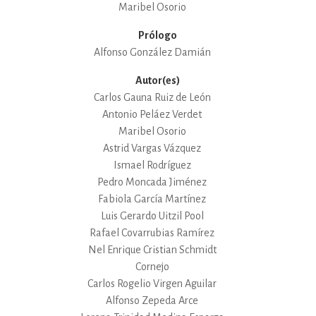
Maribel Osorio
Prólogo
Alfonso González Damián
Autor(es)
Carlos Gauna Ruiz de León
Antonio Peláez Verdet
Maribel Osorio
Astrid Vargas Vázquez
Ismael Rodríguez
Pedro Moncada Jiménez
Fabiola García Martínez
Luis Gerardo Uitzil Pool
Rafael Covarrubias Ramírez
Nel Enrique Cristian Schmidt
Cornejo
Carlos Rogelio Virgen Aguilar
Alfonso Zepeda Arce