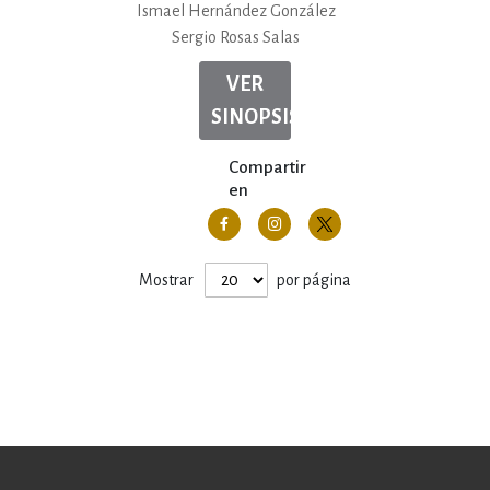
Ismael Hernández González
Sergio Rosas Salas
VER
SINOPSIS
Compartir
en
Mostrar
por página