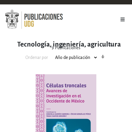
Tecnología, ingeniería, agricultura
9
Publicaciones
Orden
Ordenar por
ascendente