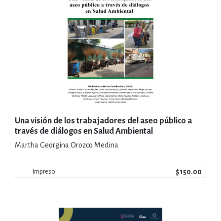
Una visión de los trabajadores del aseo público a
través de diálogos en Salud Ambiental
Martha Georgina Orozco Medina
$150.00
Impreso