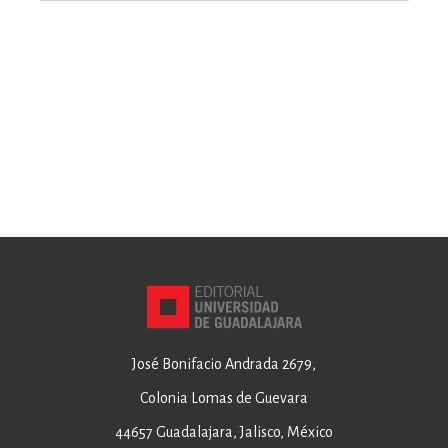
José Bonifacio Andrada 2679,
Colonia Lomas de Guevara
44657 Guadalajara, Jalisco, México