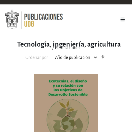
Tecnología, ingeniería, agricultura
7
Publicaciones
Orden
Ordenar por
ascendente