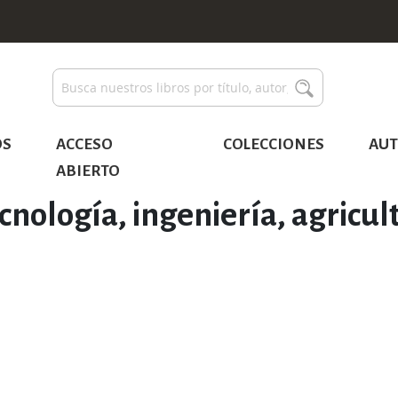
Buscar
Buscar
OS
ACCESO
COLECCIONES
AUT
ABIERTO
cnología, ingeniería, agricul