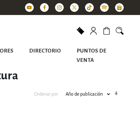
Mi carrito
ORES
DIRECTORIO
PUNTOS DE
VENTA
tura
Orden
Ordenar por
ascenden