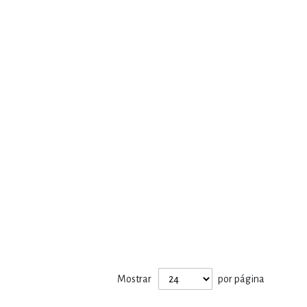
Mostrar
por página