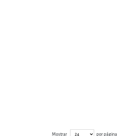
Mostrar
por página