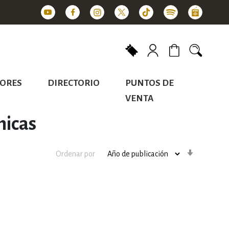
Mi carrito
ORES
DIRECTORIO
PUNTOS DE
VENTA
hicas
Orden
Ordenar por
ascenden