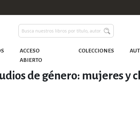
Buscar
Buscar
OS
ACCESO
COLECCIONES
AUT
ABIERTO
udios de género: mujeres y c