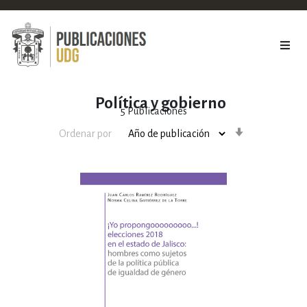
Política y gobierno
5
Publicaciones
Orden
Ordenar por
ascendente